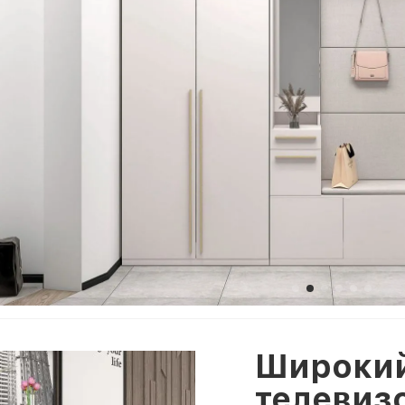
Широкий
телевиз