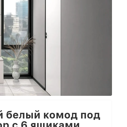
 белый комод под
ор с 6 ящиками