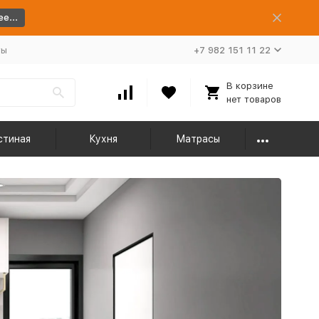
е...
ты
+7 982 151 11 22
В корзине
нет товаров
стиная
Кухня
Матрасы