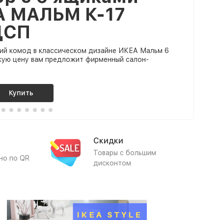
А МАЛЬМ К-17
ДСП
ий комод в классическом дизайне ИКЕА Мальм 6
кую цену вам предложит фирменный салон-
Купить
Скидки
Товары с большим
но по QR
дисконтом