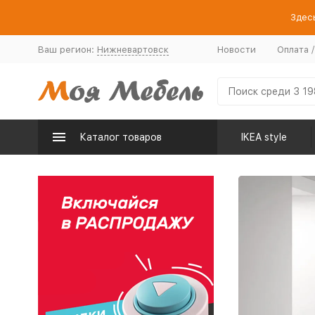
Здесь
Ваш регион:
Нижневартовск
Новости
Оплата 
Каталог товаров
IKEA style