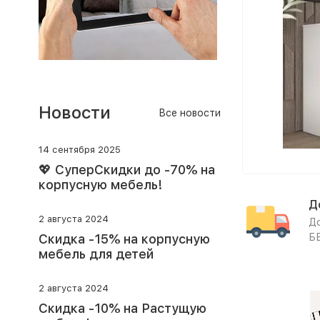
Спальню,
Прихожую
СП
Купить
Новости
Все новости
14 сентября 2025
💖 СуперСкидки до -70% на
корпусную мебель!
Д
2 августа 2024
До
Скидка -15% на корпусную
Б
мебель для детей
2 августа 2024
Скидка -10% на Растущую