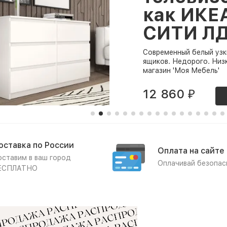
как ИКЕ
СИТИ Л
Современный белый узк
ящиков. Недорого. Низ
магазин 'Моя Мебель'
12 860
₽
оставка по России
Оплата на сайте
ставим в ваш город
Оплачивай безопас
ЕСПЛАТНО