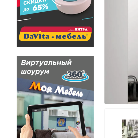
ф распашной
, 3 дверный с