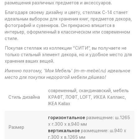
размещения различных предметов и аксессуаров.
Благодаря своему дизайну и цвету, стеллаж С-14 станет
идеальным выбором для хранения книг, предметов декора,
фотографий и сувениров. Он прекрасно впишется в
интерьер, оформленный в классическом или современном
стиле.
Покупая стеллаж из коллекции “СИТИ”, вы получаете не
только стильный элемент декора, но и удобное место для
хранения ваших вещей.
Именно поэтому, 'Моя Мебель' (m-m-mebel.ru) идеальное
место для покупки недорогой мебели дёшево!
современный, скандинавский, мебель
Стиль дизайна
КРАФТ, ЛОФТ, LOFT, ИКЕА Каллакс,
IKEA Kallax
горизонтальное
размещение: ш.1265
х г.300 х в.940 мм
Размер
вертикальное
размещение: ш.940 х
г.300 х в.1265 мм