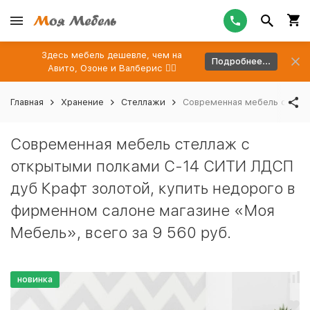
Здесь мебель дешевле, чем на
Подробнее...
Авито, Озоне и Валберис 👉🏻
Главная
Хранение
Стеллажи
Современная мебель стелла
Современная мебель стеллаж с
открытыми полками С-14 СИТИ ЛДСП
дуб Крафт золотой, купить недорого в
фирменном салоне магазине «Моя
Мебель», всего за 9 560 руб.
новинка