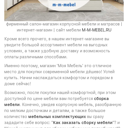
фирменный салон-магазин корпусной мебели и матрасов |
интернет-магазин | сайт мебели
M-M-MEBEL.RU
Кроме всего прочего, в нашем интернет-магазине вы
увидите большой ассортимент мебели на выгодных
условиях, а также удобную доставку и возможность
оплаты различными способами.
Именно поэтому, магазин 'Моя Мебель' это отличное
место для покупки современной мебели дёшево! Успей
купить. Начни наслаждаться комфортом и порядком в
доме сейчас!
Возможно, после покупки нашей комфортной, при этом
доступной по цене мебели вам потребуется
сборка
мебели
. Конечно, увидев корпусную мебель, разобранную
по мелким досточкам и деталям, а также большое
количество
мебельных комплектующих
вы сразу
зададите себе вопрос: "
Как заказать сборку мебели
"? и