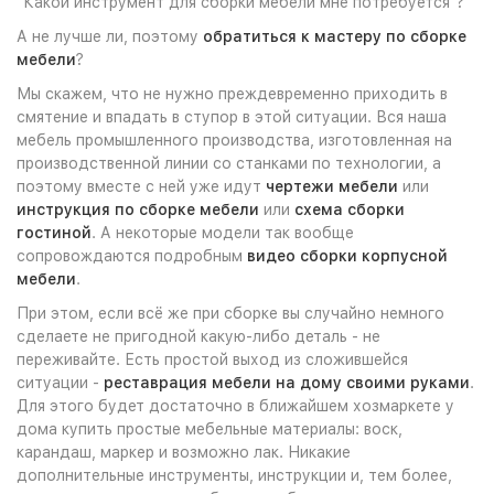
"Какой инструмент для сборки мебели мне потребуется"?
А не лучше ли, поэтому
обратиться к мастеру по сборке
мебели
?
Мы скажем, что не нужно преждевременно приходить в
смятение и впадать в ступор в этой ситуации. Вся наша
мебель промышленного производства, изготовленная на
производственной линии со станками по технологии, а
поэтому вместе с ней уже идут
чертежи мебели
или
инструкция по сборке мебели
или
схема сборки
гостиной
. А некоторые модели так вообще
сопровождаются подробным
видео сборки корпусной
мебели
.
При этом, если всё же при сборке вы случайно немного
сделаете не пригодной какую-либо деталь - не
переживайте. Есть простой выход из сложившейся
ситуации -
реставрация мебели на дому своими руками
.
Для этого будет достаточно в ближайшем хозмаркете у
дома купить простые мебельные материалы: воск,
карандаш, маркер и возможно лак. Никакие
дополнительные инструменты, инструкции и, тем более,