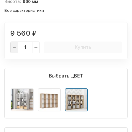
Высота:
960 мм
Все характеристики
9 560
₽
Купить
Выбрать ЦВЕТ