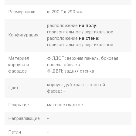
Размер ниши
ш.290 * в.290 мм
расположение
на полу
:
горизонтальное / вертикальное
Конфигурация
расположение
на стене
:
горизонтальное / вертикальное
Материал
♻ ЛДСП: верхняя панель, боковая
корпуса и
панель, обвязка
фасадов
♻ ДВП: задняя стенка
корпус: дуб крафт золотой
Цвет
фасад: -
Покрытие
матовое гладкое
Направляющие
-
Петли
-