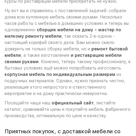
курсы по реставрации мебели приобретать не нужно.
Ну вот вы и справились с поставленной задачей: собрали
дома всю купленную мебель своими руками. Несколько
часов работы с мебелью в домашних условиях и теперь вы
одновременно
сборщик мебели на дому
+
мастер по
мелкому ремонту мебели
, так сказать 2-в-одном -
настоящий корифей своего дела. Вам можно смело
доверить не только сборку мебели, но и
ремонт бытовой
мебели
, а также изготовление
и реставрацию мебели
своими руками
. Конечно, теперь такому профессионалу, в
бытовых условиях ещё можно попробовать изготовить
корпусная мебель по индивидуальным размерам
из
подручных материалов. Однако, нужно признать честно,
реализация этого непростого и ответственного
мероприятие и на дому практически невероятна.
Посещайте чаще наш
официальный сайт
, листайте
каталог, сравнивайте цены и покупайте мебель фабричного
производства, оптимальную по цене и качеству.
Приятных покупок, с доставкой мебели со