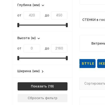
Глубина (мм)
от
до
СТЕНКИ в го
Высота (м)
Витрин
от
до
Ширина (мм)
Сортировать
Показать
Сбросить фильтр