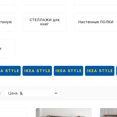
СТЕЛЛАЖИ для
стиную
Настенные ПОЛКИ
книг
ы
:
Цена