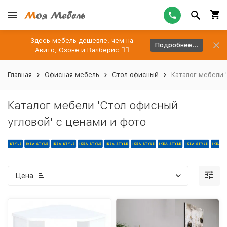
Здесь мебель дешевле, чем на
Подробнее...
Авито, Озоне и Валберис 👉🏻
Главная
Офисная мебель
Cтол офисный
Каталог мебели 
Каталог мебели 'Стол офисный
угловой' с ценами и фото
Цена