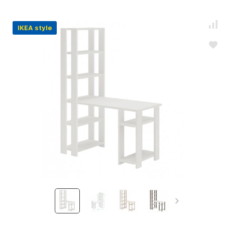
IKEA style