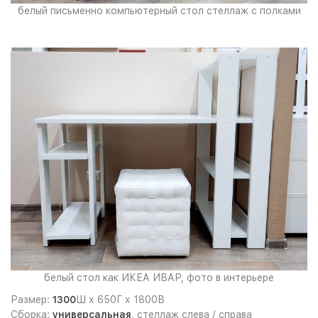
белый письменно компьютерный стол стеллаж с полками
белый стол как ИКЕА ИВАР, фото в интерьере
Размер:
1300
Ш х 650Г х 1800В
Сборка:
универсальная
, стеллаж слева / справа