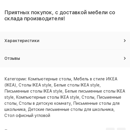
Приятных покупок, с доставкой мебели со
склада производителя!
Характеристики
Отзывы
Категории:
Компьютерные столы
,
Мебель в стиле ИКЕА
(IKEA)
,
Столы IKEA style
,
Белые столы IKEA style
,
Письменные столы IKEA style
,
Белые письменные столы IKEA
style
,
Компьютерные столы IKEA style
,
Столы
,
Письменные
столы
,
Столы в детскую комнату
,
Письменные столы для
школьника
,
Детские письменные столы для школьника
,
Стол офисный угловой