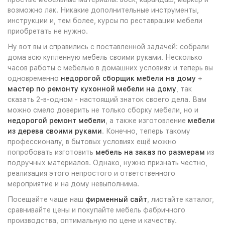
возможно лак. Никакие дополнительные инструменты,
инструкции и, тем более, курсы по реставрации мебели
приобретать не нужно.
Ну вот вы и справились с поставленной задачей: собрали
дома всю купленную мебель своими руками. Несколько
часов работы с мебелью в домашних условиях и теперь вы
одновременно
недорогой сборщик мебели на дому
+
мастер по ремонту кухонной мебели на дому
, так
сказать 2-в-одном - настоящий знаток своего дела. Вам
можно смело доверить не только сборку мебели, но и
недорогой ремонт мебели
, а также изготовление
мебели
из дерева своими руками
. Конечно, теперь такому
профессионалу, в бытовых условиях ещё можно
попробовать изготовить
мебель на заказ по размерам
из
подручных материалов. Однако, нужно признать честно,
реализация этого непростого и ответственного
мероприятие и на дому невыполнима.
Посещайте чаще наш
фирменный сайт
, листайте каталог,
сравнивайте цены и покупайте мебель фабричного
производства, оптимальную по цене и качеству.