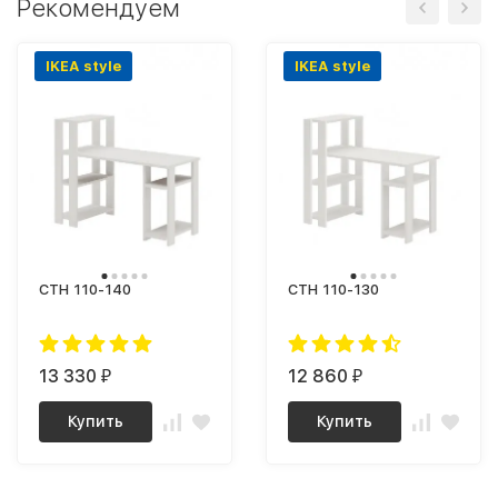
Рекомендуем
IKEA style
IKEA style
СТН 110-140
СТН 110-130
13 330
12 860
₽
₽
Купить
Купить