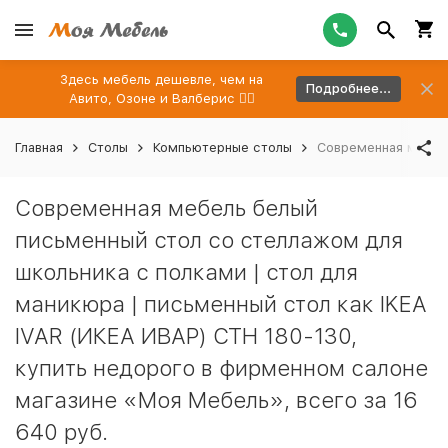
Здесь мебель дешевле, чем на
Подробнее...
Авито, Озоне и Валберис 👉🏻
Главная
Столы
Компьютерные столы
Современная мебель
Современная мебель белый
письменный стол со стеллажом для
школьника с полками | стол для
маникюра | письменный стол как IKEA
IVAR (ИКЕА ИВАР) СТН 180-130,
купить недорого в фирменном салоне
магазине «Моя Мебель», всего за 16
640 руб.