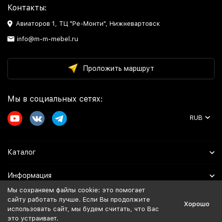
Контакты:
Авиаторов 1, ТЦ "Ре-Монти", Нижневартовск
info@m-m-mebel.ru
Проложить маршрут
Мы в социальных сетях:
RUB
Каталог
Информация
Мы сохраняем файлы cookie: это помогает
Помощь
сайту работать лучше. Если Вы продолжите
Хорошо
использовать сайт, мы будем считать, что Вас
это устраивает.