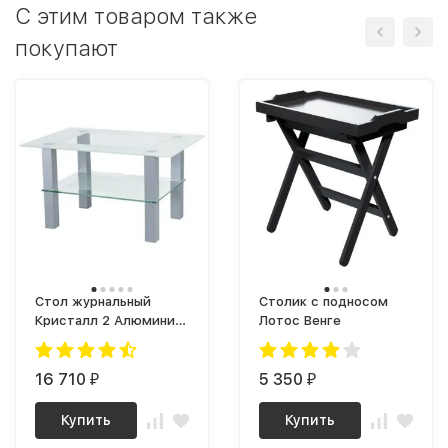
C этим товаром также
покупают
Стол журнальный
Столик с подносом
Кристалл 2 Алюминий
Лотос Венге
/ стекло прозрачное
16 710
5 350
₽
₽
Купить
Купить