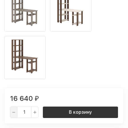
16 640
₽
В корзину