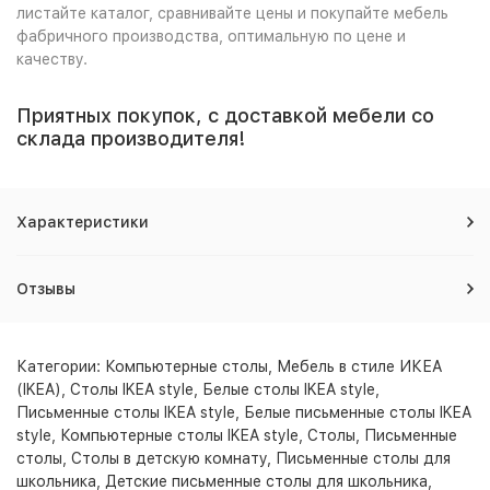
листайте каталог, сравнивайте цены и покупайте мебель
фабричного производства, оптимальную по цене и
качеству.
Приятных покупок, с доставкой мебели со
склада производителя!
Характеристики
Отзывы
Категории:
Компьютерные столы
,
Мебель в стиле ИКЕА
(IKEA)
,
Столы IKEA style
,
Белые столы IKEA style
,
Письменные столы IKEA style
,
Белые письменные столы IKEA
style
,
Компьютерные столы IKEA style
,
Столы
,
Письменные
столы
,
Столы в детскую комнату
,
Письменные столы для
школьника
,
Детские письменные столы для школьника
,