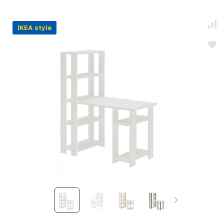
IKEA style