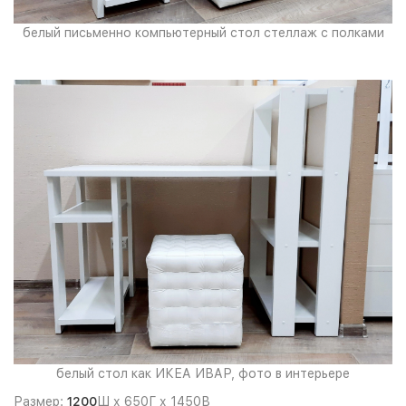
белый письменно компьютерный стол стеллаж с полками
белый стол как ИКЕА ИВАР, фото в интерьере
Размер:
1200
Ш х 650Г х 1450В