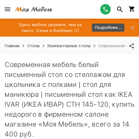
Здесь мебель дешевле, чем на
Подробнее...
Авито, Озоне и Валберис 👉🏻
Главная
Столы
Компьютерные столы
Современная мебель
Современная мебель белый
письменный стол со стеллажом для
школьника с полками | стол для
маникюра | письменный стол как IKEA
IVAR (ИКЕА ИВАР) СТН 145-120, купить
недорого в фирменном салоне
магазине «Моя Мебель», всего за 14
400 руб.