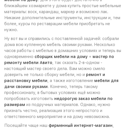
ближайшем хозмаркете у дома купить простые мебельные
материалы: воск, карандаш, маркер и возможно лак.
Никакие дополнительные инструменты, инструкции и, тем
более, курсы по реставрации мебели приобретать не
нужно.
Ну вот вы и справились с поставленной задачей: собрали
дома всю купленную мебель своими руками. Несколько
часов работы с мебелью в домашних условиях и теперь вы
одновременно
сборщик мебели на дому
+
мастер по
ремонту мебели Авито
, так сказать 2-в-одном -
настоящий мастер своего дела. Вам можно смело
доверить не только сборку мебели, но и
ремонт и
расстановку мебели
, а также изготовление
мебели для
дачи своими руками
. Конечно, теперь такому
профессионалу, в бытовых условиях ещё можно
попробовать изготовить
недорогую заказ мебели по
размерам
из подручных материалов. Однако, нужно
признать честно, реализация этого непростого и
ответственного мероприятие и на дому невозможна.
Посещайте чаще наш
фирменный интернет-магазин
,