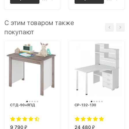
C этим товаром также
покупают
СТД-90+ЯПД
СР-132-130
9 790
24 480
₽
₽