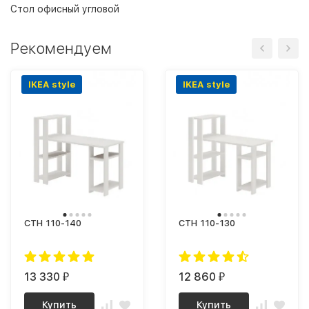
Стол офисный угловой
Рекомендуем
IKEA style
IKEA style
СТН 110-140
СТН 110-130
13 330
12 860
₽
₽
Купить
Купить