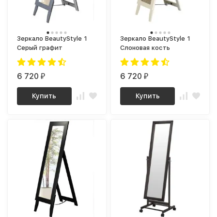
Зеркало BeautyStyle 1
Зеркало BeautyStyle 1
Серый графит
Слоновая кость
6 720
6 720
₽
₽
Купить
Купить