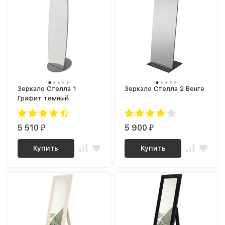
Зеркало Стелла 1
Зеркало Стелла 2 Венге
Графит темный
5 510
5 900
₽
₽
Купить
Купить