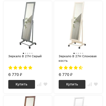
Зеркало В 27Н Серый
Зеркало В 27Н Слоновая
кость
6 770
6 770
₽
₽
Купить
Купить