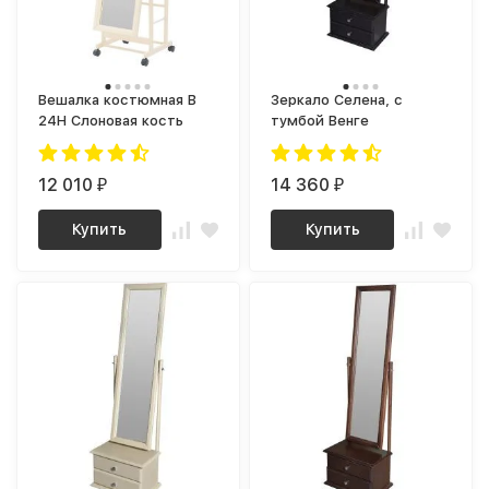
Вешалка костюмная В
Зеркало Селена, с
24Н Слоновая кость
тумбой Венге
12 010
14 360
₽
₽
Купить
Купить