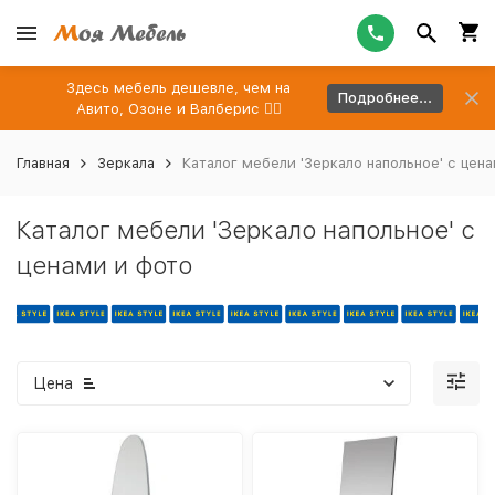
Здесь мебель дешевле, чем на
Подробнее...
Авито, Озоне и Валберис 👉🏻
Главная
Зеркала
Каталог мебели 'Зеркало напольное' с цен
Каталог мебели 'Зеркало напольное' с
ценами и фото
Цена