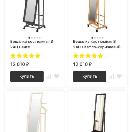
Вешалка костюмная В
Вешалка костюмная В
24Н Венге
24Н Светло-коричневый
12 010
12 010
₽
₽
Купить
Купить