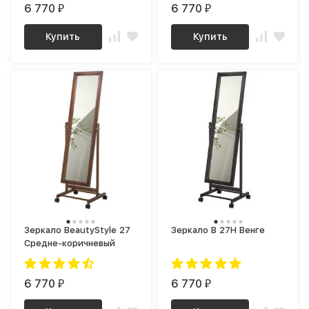
6 770
6 770
₽
₽
Купить
Купить
Зеркало BeautyStyle 27
Зеркало В 27Н Венге
Средне-коричневый
6 770
6 770
₽
₽