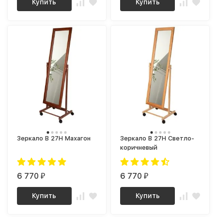
Купить
Купить
Зеркало В 27Н Махагон
Зеркало В 27Н Светло-
коричневый
6 770
6 770
₽
₽
Купить
Купить