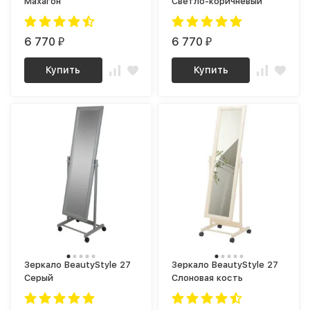
Махагон
Светло-коричневый
6 770
6 770
₽
₽
Купить
Купить
Зеркало BeautyStyle 27
Зеркало BeautyStyle 27
Серый
Слоновая кость