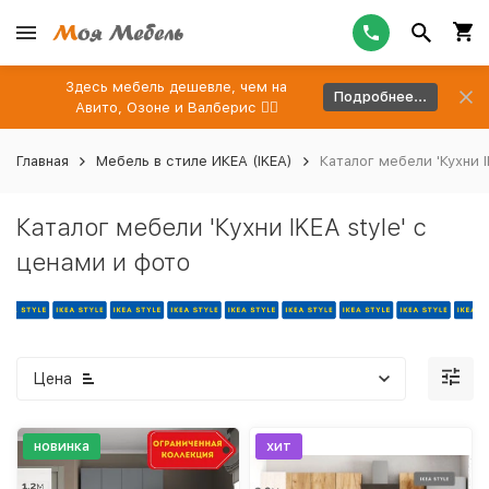
Здесь мебель дешевле, чем на
Подробнее...
Авито, Озоне и Валберис 👉🏻
Главная
Мебель в стиле ИКЕА (IKEA)
Каталог мебели 'Кухни I
Каталог мебели 'Кухни IKEA style' с
ценами и фото
Цена
новинка
хит