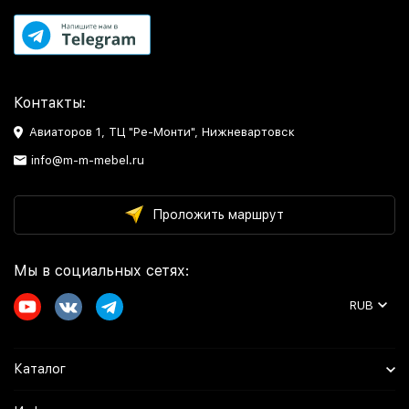
гарнитур икеа, икеа кухонный гарнитур белый, кухонные
гарнитуры ikea
Контакты:
Авиаторов 1, ТЦ "Ре-Монти", Нижневартовск
info@m-m-mebel.ru
Проложить маршрут
Мы в социальных сетях:
RUB
Каталог