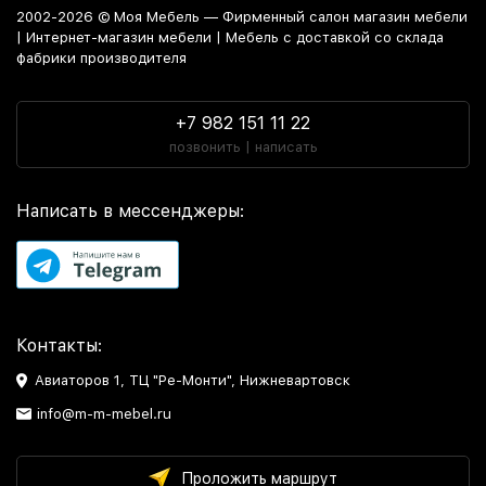
удобный кредит сделают покупку по настоящему
2002-2026 © Моя Мебель — Фирменный салон магазин мебели
выгодной и приятной.
| Интернет-магазин мебели | Мебель с доставкой со склада
фабрики производителя
Почему купить Наматрасники предпочитают
в
салоне мебели
«Моя Мебель»
+7 982 151 11 22
позвонить | написать
Во-первых, на интуитивно понятном
официальном сайте
фабрики мебели
легко ориентироваться даже неопытному
пользователю. Достаточно нескольких кликов, чтобы
Написать в мессенджеры:
изучить обширный
каталог товаров мебели
: от стильных
шкафов до комфортабельных кроватей, так как
мебельная
компания
«Моя Мебель» предлагает широкий
ассортимент товаров в категории «Наматрасники» на
любой вкус, цвет и бюджет.
Контакты:
Во-вторых, здесь каждый товар представлен с описанием и
несколькими изображениями, в том числе фото мебели в
Авиаторов 1, ТЦ "Ре-Монти", Нижневартовск
интерьере, схемами сборки и инфографикой изделий.
info@m-m-mebel.ru
Возможность детально рассмотреть
фото мебели в
магазине
позволяет оценить внешний вид и то, как каждый
предмет мебели будет смотреться в домашнем интерьере.
Проложить маршрут