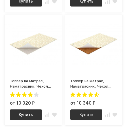
Купить
Купить
Топпер на матрас,
Топпер на матрас,
Наматрасник, Чехол
Наматрасник, Чехол
Латекс 2 см
Кокос 3 см
от 10 020
от 10 340
₽
₽
Купить
Купить