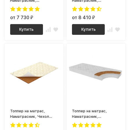
Наматрасник,
Наматрасник,
Беспружинный матрас
Беспружинный матрас
для сна Пена с
для сна ППУ 5 см
Эффектом массажа 3
от 7 730
от 8 410
₽
₽
см / Кокос 3 см
Купить
Купить
Топпер на матрас,
Топпер на матрас,
Наматрасник, Чехол
Наматрасник,
Кокос 2 см
Беспружинный матрас
для сна ППУ 10 см /