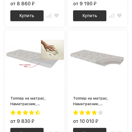
от 8 860
кокос 1 см
от 9 190
₽
₽
Купить
Купить
Топпер на матрас,
Топпер на матрас,
Наматрасник,
Наматрасник,
Беспружинный матрас
Беспружинный матрас
для сна Мемори пена с
для сна ППУ 5 см /
памятью 5 см
от 9 830
латекс 1 см
от 10 010
₽
₽