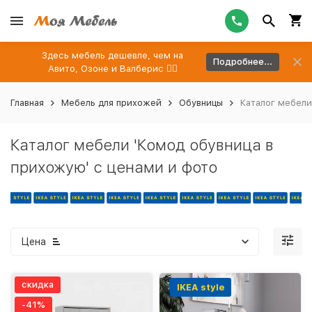
Здесь мебель дешевле, чем на
Подробнее...
Авито, Озоне и Валберис 👉🏻
Главная
Мебель для прихожей
Обувницы
Каталог мебели
Каталог мебели 'Комод обувница в
прихожую' с ценами и фото
Цена
скидка
IKEA style
-41%