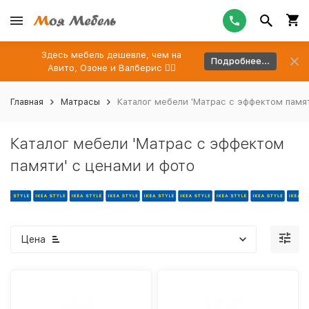
Здесь мебель дешевле, чем на
Подробнее...
Авито, Озоне и Валберис 👉🏻
Главная
Матрасы
Каталог мебели 'Матрас с эффектом памят
Каталог мебели 'Матрас с эффектом
памяти' с ценами и фото
Цена