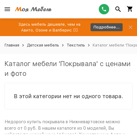
Здесь мебель дешевле, чем на
Подробнее...
Авито, Озоне и Валберис 👉🏻
Главная
Детская мебель
Текстиль
Каталог мебели 'Покр
Каталог мебели 'Покрывала' с ценами
и фото
В этой категории нет ни одного товара.
Недорого купить покрывала в Нижневартовске можно
всего от 0 руб. В нашем каталоге из 0 моделей, Вы
найдете по низкой цене (дёшево): Качественные фото и