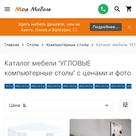
Здесь мебель дешевле, чем на
Подробнее...
Авито, Озоне и Валберис 👉🏻
Главная
Столы
Компьютерные столы
Каталог мебели 'УГ
Каталог мебели 'УГЛОВЫЕ
компьютерные столы' с ценами и фото
Цена