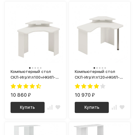
Компьютерный стол
Компьютерный стол
СКЛ-ИгрУгл100+НКИЛ-
СКЛ-ИгрУгл120+НКИЛ-
УГЛ
УГЛ
10 860
10 970
₽
₽
Купить
Купить