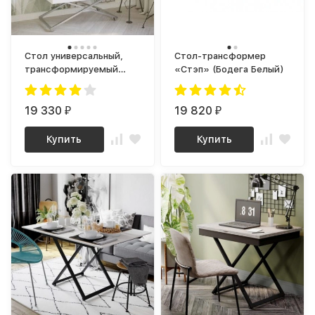
Стол универсальный,
Стол-трансформер
трансформируемый
«Стэп» (Бодега Белый)
Андрэ Хром ЛДСП
Белый / Черный
19 330
19 820
₽
₽
Купить
Купить