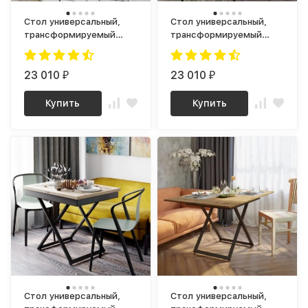
Стол универсальный,
Стол универсальный,
трансформируемый
трансформируемый
Генри Белый премиум /
Генри Бетон чикаго /
Черный
Черный
23 010
23 010
₽
₽
Купить
Купить
Стол универсальный,
Стол универсальный,