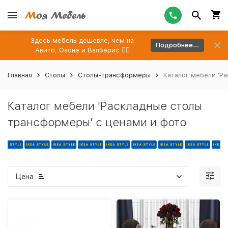
Здесь мебель дешевле, чем на
Подробнее...
Авито, Озоне и Валберис 👉🏻
Главная
Столы
Столы-трансформеры
Каталог мебели 'Р
Каталог мебели 'Раскладные столы
трансформеры' с ценами и фото
Цена