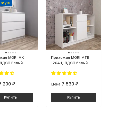
 style
жая MORI МК
Прихожая MORI МТВ
, ЛДСП Белый
1204.1, ЛДСП белый
7 200
7 530
₽
Цена
₽
Купить
Купить