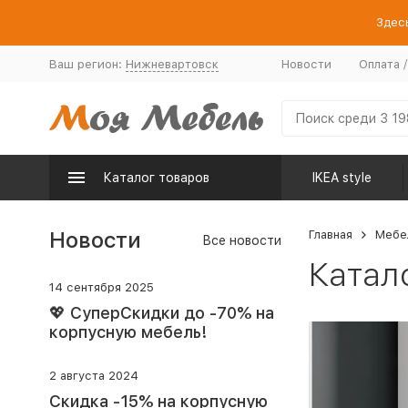
Здесь
Ваш регион:
Нижневартовск
Новости
Оплата 
Каталог товаров
IKEA style
Новости
Главная
Мебе
Все новости
Катал
14 сентября 2025
💖 СуперСкидки до -70% на
корпусную мебель!
2 августа 2024
Скидка -15% на корпусную