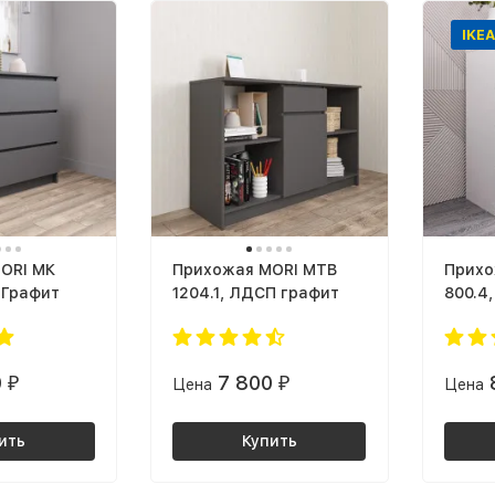
IKEA
ORI МК
Прихожая MORI МТВ
Прихо
 Графит
1204.1, ЛДСП графит
800.4
0
7 800
₽
Цена
₽
Цена
ить
Купить