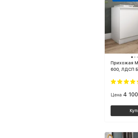
Прихожая M
600, ЛДСП 
4 10
Цена
Куп