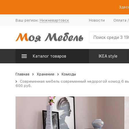
Здесь
Ваш регион:
Нижневартовск
Новости
Оплата 
Каталог товаров
IKEA style
Главная
Хранение
Комоды
Современная мебель современный недорогой комод 6 выд
600 руб.