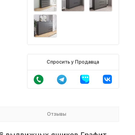
Спросить у Продавца
Отзывы
 6 выдвижных ящиков Графит