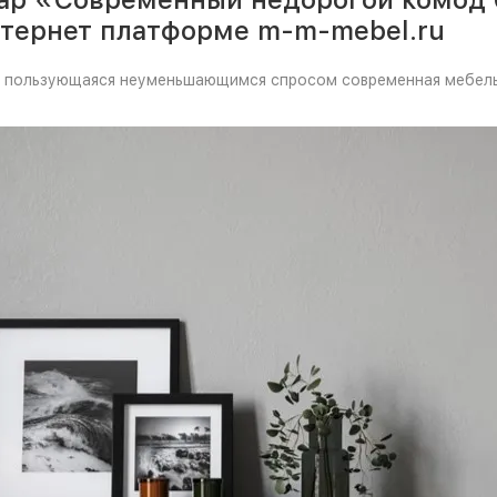
нтернет платформе m-m-mebel.ru
ом, пользующаяся неуменьшающимся спросом современная мебель