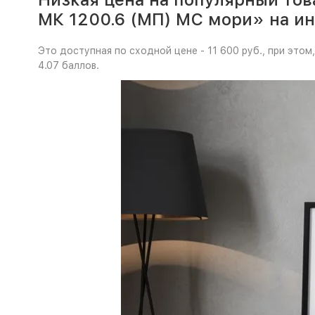
МК 1200.6 (МП) МС мори» на и
Это доступная по сходной цене - 11 600 руб., при эт
4.07 баллов.