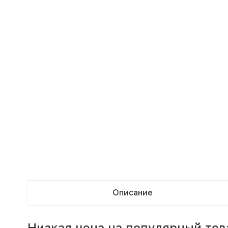
Описание
Низкая цена на популярный то