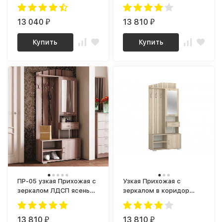
современном стиле с
ПР-05 ЛДСП ясень шимо
вешалкой, зеркалом,
светлый
тумбой и обувницей в
13 040
13 810
₽
₽
коридор, композиция 7
мори
Купить
Купить
ПР-05 узкая Прихожая с
Узкая Прихожая с
зеркалом ЛДСП ясень
зеркалом в коридор
шимо темный
ПР-05 ЛДСП дуб сонома
13 810
13 810
₽
₽