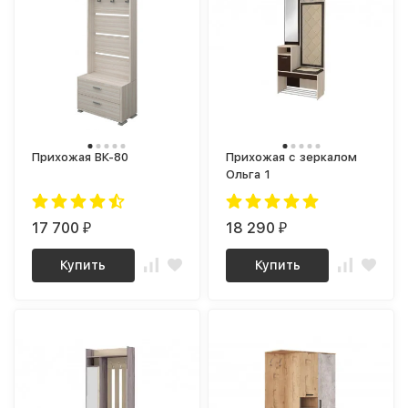
Прихожая ВК-80
Прихожая с зеркалом
Ольга 1
17 700
18 290
₽
₽
Купить
Купить