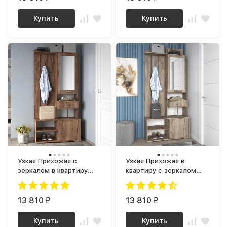
Купить
Купить
Узкая Прихожая с
Узкая Прихожая в
зеркалом в квартиру
квартиру с зеркалом
ПР-05 ЛДСП дуб крафт
ПР-05 ЛДСП дуб крафт
табачный
серый
13 810
13 810
₽
₽
Купить
Купить