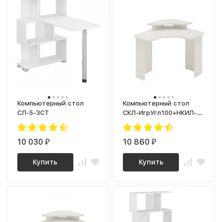
Компьютерный стол
Компьютерный стол
СЛ-5-3СТ
СКЛ-ИгрУгл100+НКИЛ-
УГЛ
10 030
10 860
₽
₽
Купить
Купить