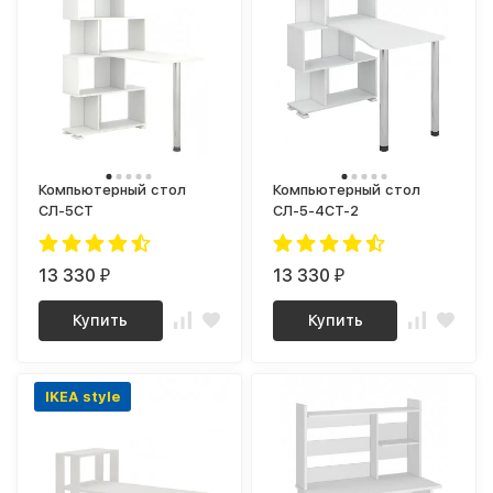
Компьютерный стол
Компьютерный стол
СЛ-5СТ
СЛ-5-4СТ-2
13 330
13 330
₽
₽
Купить
Купить
IKEA style