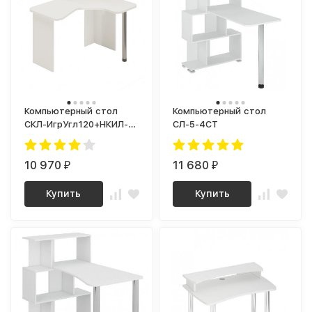
Компьютерный стол
Компьютерный стол
СКЛ-ИгрУгл120+НКИЛ-
СЛ-5-4СТ
УГЛ
10 970
11 680
₽
₽
Купить
Купить