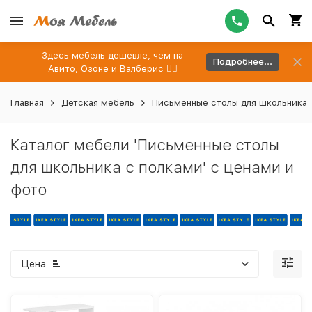
Здесь мебель дешевле, чем на
Подробнее...
Авито, Озоне и Валберис 👉🏻
Главная
Детская мебель
Письменные столы для школьника
Каталог мебели 'Письменные столы
для школьника с полками' с ценами и
фото
Цена