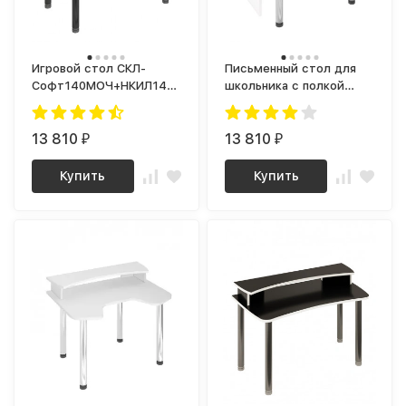
Игровой стол СКЛ-
Письменный стол для
Софт140МОЧ+НКИЛ140
школьника с полкой
RED
СКЛ-Софт120+НКИЛ120
13 810
13 810
₽
₽
Купить
Купить