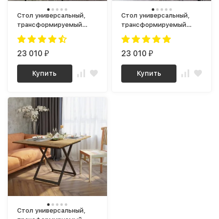
Стол универсальный,
Стол универсальный,
трансформируемый
трансформируемый
Генри Бетон чикаго /
Генри Дуб галифакс /
Черный
Черный
23 010
23 010
₽
₽
Купить
Купить
Стол универсальный,