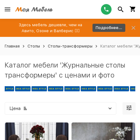
Здесь мебель дешевле, чем на
Подробнее...
Авито, Озоне и Валберис 👉🏻
Главная
Столы
Столы-трансформеры
Каталог мебели 'Ж
Каталог мебели 'Журнальные столы
трансформеры' с ценами и фото
Цена