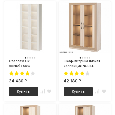
Стеллаж СУ
Шкаф-витрина низкая
(ш2в2)+4ФС
коллекция NOBILE
34 430
42 180
₽
₽
Купить
Купить