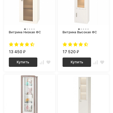
Витрина Низкая ФС
Витрина Высокая ФС
13 450
17 520
₽
₽
Купить
Купить