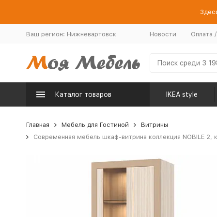
Здесь
Ваш регион:
Нижневартовск
Новости
Оплата 
Каталог товаров
IKEA style
Главная
Мебель для Гостиной
Витрины
Современная мебель шкаф-витрина коллекция NOBILE 2, к