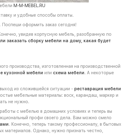
мебели
M-M-MEBEL.RU
ставку и удобные способы оплаты.
. Поспеши оформить заказ сегодня!
Конечно, увидев корпусную мебель, разобранную по
ли заказать сборку мебели на дому, какая будет
ого производства, изготовленная на производственной
ке кухонной мебели
или
схема мебели
. А некоторые
 выход из сложившейся ситуации -
реставрация мебели
остые мебельные материалы: воск, карандаш, маркер и
ать не нужно.
 работы с мебелью в домашних условиях и теперь вы
ункциональный профи своего дела. Вам можно смело
ками
. Конечно, теперь такому профессионалу, в бытовых
х материалов. Однако, нужно признать честно,