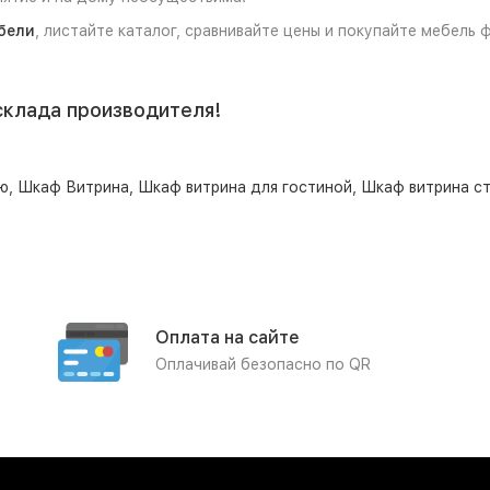
бели
, листайте каталог, сравнивайте цены и покупайте мебель
склада производителя!
ю
,
Шкаф Витрина
,
Шкаф витрина для гостиной
,
Шкаф витрина ст
Оплата на сайте
Оплачивай безопасно по QR