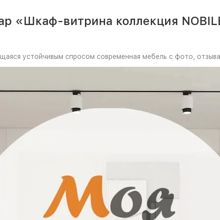
вар «Шкаф-витрина коллекция NOBIL
ующаяся устойчивым спросом современная мебель с фото, отзыва