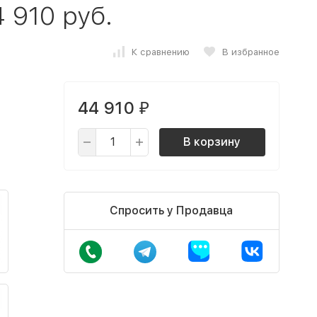
 910 руб.
К сравнению
В избранное
44 910
₽
В корзину
Спросить у Продавца