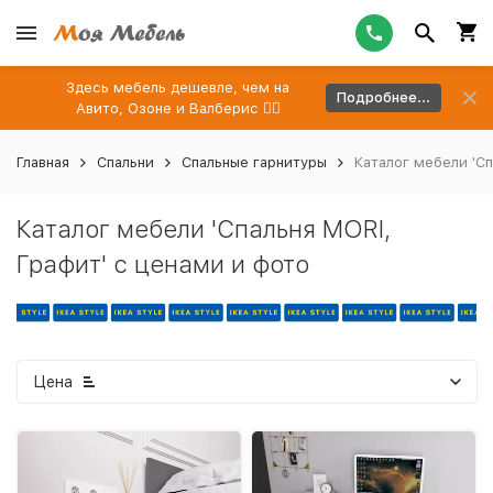
Здесь мебель дешевле, чем на
Подробнее...
Авито, Озоне и Валберис 👉🏻
Главная
Спальни
Спальные гарнитуры
Каталог мебели 'Сп
Каталог мебели 'Спальня MORI,
Графит' с ценами и фото
Цена