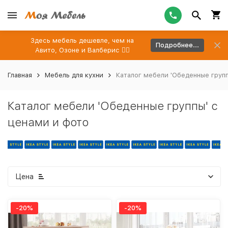
Здесь мебель дешевле, чем на
Подробнее...
Авито, Озоне и Валберис 👉🏻
Главная
Мебель для кухни
Каталог мебели 'Обеденные групп
Каталог мебели 'Обеденные группы' с
ценами и фото
Цена
-20%
-20%