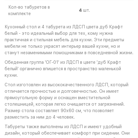
Кол-во табуретов в
4
шт.
комплекте
Кухонный стол и 4 табурета из ЛДСП цвета дуб Крафт
белый - это идеальный выбор для тех, кому нужна
практичная и стильная мебель для кухни. Эти предметы
мебели не только украсят интерьер вашей кухни, но и
станут незаменимыми помощниками в повседневной жизни.
Обеденная группа 'ОГ-01' из ЛДСП в цвете 'дуб Крафт
белый' органично впишется в пространство маленькой
кухни.
Стол изготовлен из высококачественного ЛДСП, который
отличается прочностью и долговечностью. Он имеет
прямоугольную форму и оснащен вместительной
столешницей, которая легко очищается от загрязнений.
Размер стола составляет 90х60 см, что позволяет
разместить за ним до 4 человек.
Табуреты также выполнены из ЛДСП и имеют удобный
дизайн, который обеспечивает комфорт при сидении. Они