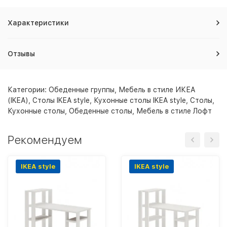
Характеристики
Отзывы
Категории:
Обеденные группы
,
Мебель в стиле ИКЕА
(IKEA)
,
Столы IKEA style
,
Кухонные столы IKEA style
,
Столы
,
Кухонные столы
,
Обеденные столы
,
Мебель в стиле Лофт
Рекомендуем
IKEA style
IKEA style