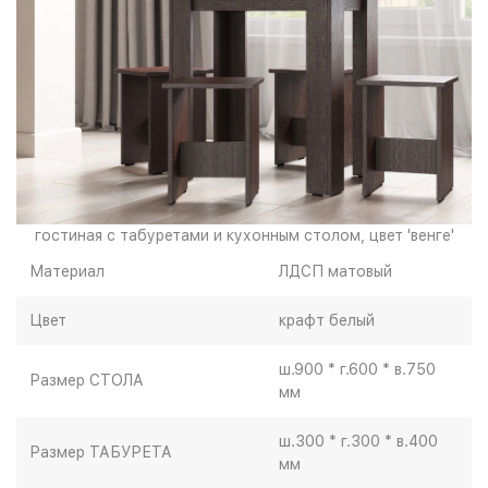
гостиная с табуретами и кухонным столом, цвет 'венге'
Материал
ЛДСП матовый
Цвет
крафт белый
ш.900 * г.600 * в.750
Размер СТОЛА
мм
ш.300 * г.300 * в.400
Размер ТАБУРЕТА
мм