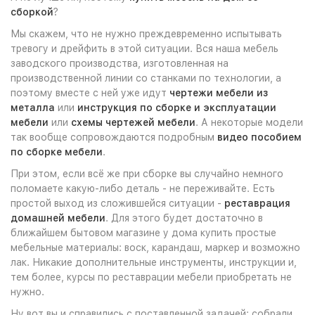
сборкой
?
Мы скажем, что не нужно преждевременно испытывать
тревогу и дрейфить в этой ситуации. Вся наша мебель
заводского производства, изготовленная на
производственной линии со станками по технологии, а
поэтому вместе с ней уже идут
чертежи мебели из
металла
или
инструкция по сборке и эксплуатации
мебели
или
схемы чертежей мебели
. А некоторые модели
так вообще сопровождаются подробным
видео пособием
по сборке мебели
.
При этом, если всё же при сборке вы случайно немного
поломаете какую-либо деталь - не переживайте. Есть
простой выход из сложившейся ситуации -
реставрация
домашней мебели
. Для этого будет достаточно в
ближайшем бытовом магазине у дома купить простые
мебельные материалы: воск, карандаш, маркер и возможно
лак. Никакие дополнительные инструменты, инструкции и,
тем более, курсы по реставрации мебели приобретать не
нужно.
Ну вот вы и справились с поставленной задачей: собрали