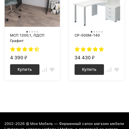
МСП 1200.1, ЛДСП
СР-500М-140
Графит
4 390
34 430
₽
₽
Купить
Купить
2002-2026 © Моя Мебель — Фирменный салон магазин мебели