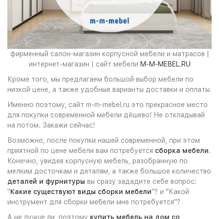
фирменный салон-магазин корпусной мебели и матрасов |
интернет-магазин | сайт мебели
M-M-MEBEL.RU
Кроме того, мы предлагаем большой выбор мебели по
низкой цене, а также удобные варианты доставки и оплаты.
Именно поэтому, сайт m-m-mebel.ru это прекрасное место
для покупки современной мебели дёшево! Не откладывай
на потом. Закажи сейчас!
Возможно, после покупки нашей современной, при этом
приятной по цене мебели вам потребуется
сборка мебели
.
Конечно, увидев корпусную мебель, разобранную по
мелким досточкам и деталям, а также большое количество
деталей и фурнитуры
вы сразу зададите себе вопрос:
"
Какие существуют виды сборки мебели
"? и "Какой
инструмент для сборки мебели мне потребуется"?
А не лучше ли, поэтому
купить мебель на дом со