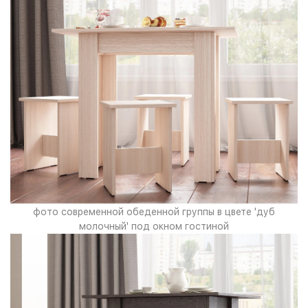
фото современной обеденной группы в цвете 'дуб
молочный' под окном гостиной