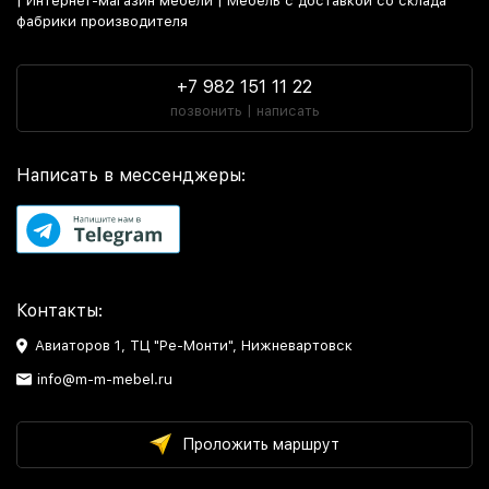
| Интернет-магазин мебели | Мебель с доставкой со склада
фабрики производителя
+7 982 151 11 22
позвонить | написать
Написать в мессенджеры:
Контакты:
Авиаторов 1, ТЦ "Ре-Монти", Нижневартовск
info@m-m-mebel.ru
Проложить маршрут