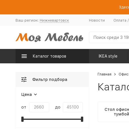
Здесь
Ваш регион:
Нижневартовск
Новости
Оплата 
Каталог товаров
IKEA style
Главная
Офис
Фильтр подбора
Катал
Цена
от
до
Стол офисн
тумбо