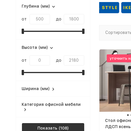
Глубина (мм)
от
до
Сортировать
Высота (мм)
уточнить н
от
до
Ширина (мм)
Категория офисной мебели
Cтол офисн
ЛДСП ясень
Показать