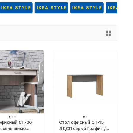
офисный СП-06,
Cтол офисный СП-15,
ясень шимо
ЛДСП серый Графит /