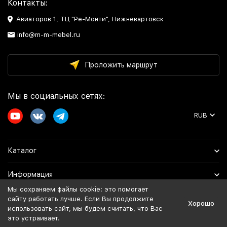
Контакты:
Авиаторов 1, ТЦ "Ре-Монти", Нижневартовск
info@m-m-mebel.ru
Проложить маршрут
Мы в социальных сетях:
RUB
Каталог
Информация
Мы сохраняем файлы cookie: это помогает
Помощь
сайту работать лучше. Если Вы продолжите
Хорошо
использовать сайт, мы будем считать, что Вас
это устраивает.