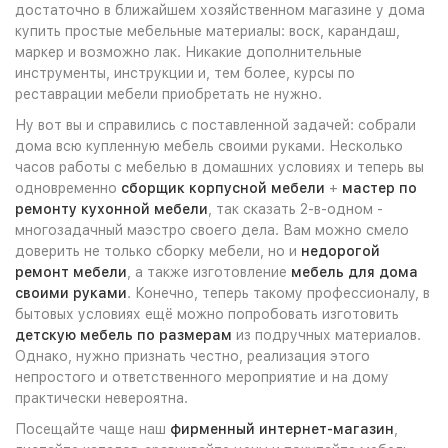
достаточно в ближайшем хозяйственном магазине у дома
купить простые мебельные материалы: воск, карандаш,
маркер и возможно лак. Никакие дополнительные
инструменты, инструкции и, тем более, курсы по
реставрации мебели приобретать не нужно.
Ну вот вы и справились с поставленной задачей: собрали
дома всю купленную мебель своими руками. Несколько
часов работы с мебелью в домашних условиях и теперь вы
одновременно
сборщик корпусной мебели
+
мастер по
ремонту кухонной мебели
, так сказать 2-в-одном -
многозадачный маэстро своего дела. Вам можно смело
доверить не только сборку мебели, но и
недорогой
ремонт мебели
, а также изготовление
мебель для дома
своими руками
. Конечно, теперь такому профессионалу, в
бытовых условиях ещё можно попробовать изготовить
детскую мебель по размерам
из подручных материалов.
Однако, нужно признать честно, реализация этого
непростого и ответственного мероприятие и на дому
практически невероятна.
Посещайте чаще наш
фирменный интернет-магазин
,