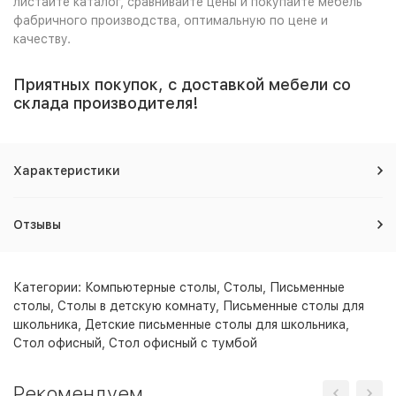
листайте каталог, сравнивайте цены и покупайте мебель
фабричного производства, оптимальную по цене и
качеству.
Приятных покупок, с доставкой мебели со
склада производителя!
Характеристики
Отзывы
Категории:
Компьютерные столы
,
Столы
,
Письменные
столы
,
Столы в детскую комнату
,
Письменные столы для
школьника
,
Детские письменные столы для школьника
,
Cтол офисный
,
Стол офисный с тумбой
Рекомендуем