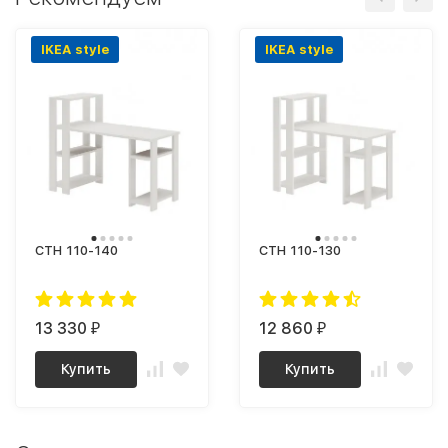
IKEA style
IKEA style
СТН 110-140
СТН 110-130
13 330
12 860
₽
₽
Купить
Купить