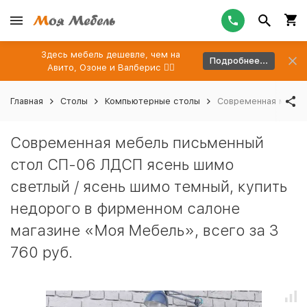
Здесь мебель дешевле, чем на
Подробнее...
Авито, Озоне и Валберис 👉🏻
Главная
Столы
Компьютерные столы
Современная мебель
Современная мебель письменный
стол СП-06 ЛДСП ясень шимо
светлый / ясень шимо темный, купить
недорого в фирменном салоне
магазине «Моя Мебель», всего за 3
760 руб.