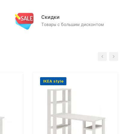
Скидки
Товары с большим дисконтом
IKEA style