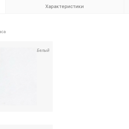
Характеристики
аса
Белый