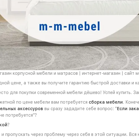
азин корпусной мебели и матрасов | интернет-магазин | сайт 
дной цене, а также вы получите гарантию быстрой доставки и 
сто для покупки современной мебели дёшево! Успей купить. За
жетной по цене мебели вам потребуется
сборка мебели
. Коне
ельных аксессуров
вы сразу зададите себе вопрос: "
Если зака
не потребуется"?
кой
?
и пропускать через проблему через себя в этой ситуации. Вся