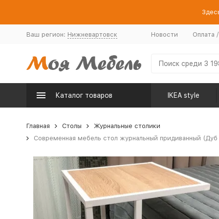
Здесь
Ваш регион:
Нижневартовск
Новости
Оплата 
Каталог товаров
IKEA style
Главная
Столы
Журнальные столики
Современная мебель стол журнальный придиванный (Дуб С