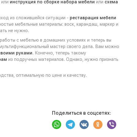
или
инструкция по сборке набора мебели
или
схема
выход из сложившейся ситуации -
реставрация мебели
ростые мебельные материалы: воск, карандаш, маркер и
ать не нужно.
 работы с мебелью в домашних условиях и теперь вы
- мультифункциональный мастер своего дела. Вам можно
своими руками
. Конечно, теперь такому
рам
из подручных материалов. Однако, нужно признать
одства, оптимальную по цене и качеству.
Поделиться в соцсетях: