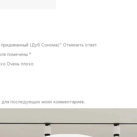
й придиванный (Дуб Сонома)” Отменить ответ
оля помечены *
хо Очень плохо
ре для последующих моих комментариев.