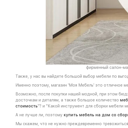
фирменный салон-маг
Также, у нас вы найдете большой выбор мебели по выго
Именно поэтому, магазин 'Моя Мебель' это отличное ме
Возможно, после покупки нашей модной, при этом бюд
досточкам и деталям, а также большое количество
меб
стоимость
"? и "Какой инструмент для сборки мебели м
А не лучше ли, поэтому
купить мебель на дом со сбор
Мы скажем, что не нужно преждевременно тревожиться 