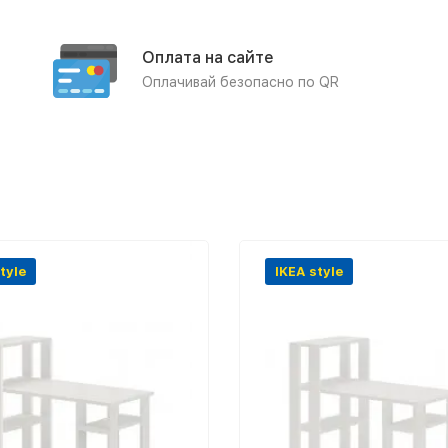
Оплата на сайте
Оплачивай безопасно по QR
tyle
IKEA style