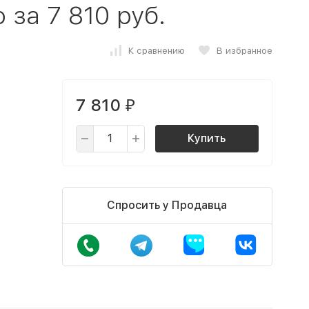
за 7 810 руб.
К сравнению
В избранное
7 810
₽
Купить
Спросить у Продавца