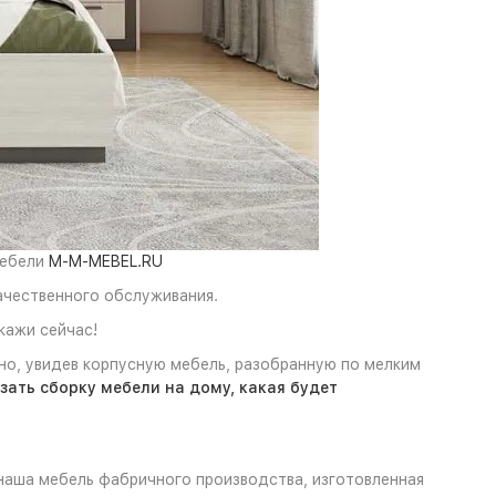
мебели
M-M-MEBEL.RU
качественного обслуживания.
кажи сейчас!
чно, увидев корпусную мебель, разобранную по мелким
зать сборку мебели на дому, какая будет
 наша мебель фабричного производства, изготовленная