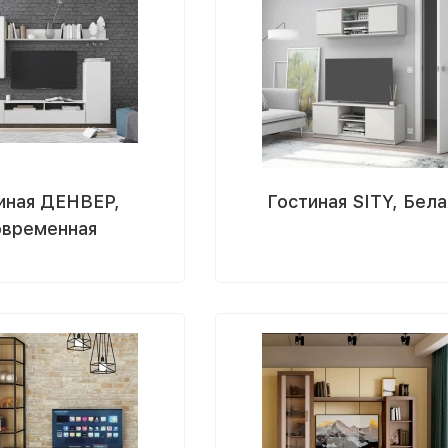
иная ДЕНВЕР,
Гостиная SITY, Бела
временная