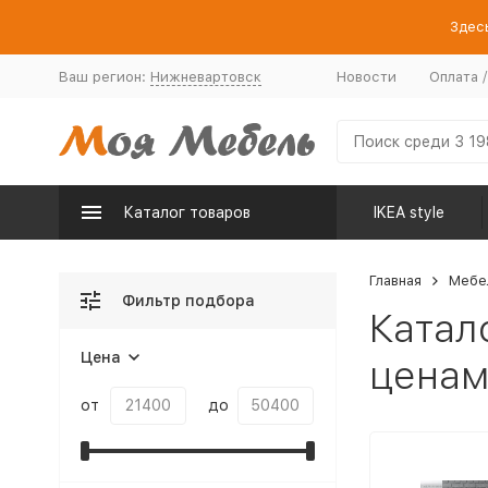
Здесь
Ваш регион:
Нижневартовск
Новости
Оплата 
Каталог товаров
IKEA style
Главная
Мебе
Фильтр подбора
Катал
Цена
ценам
от
до