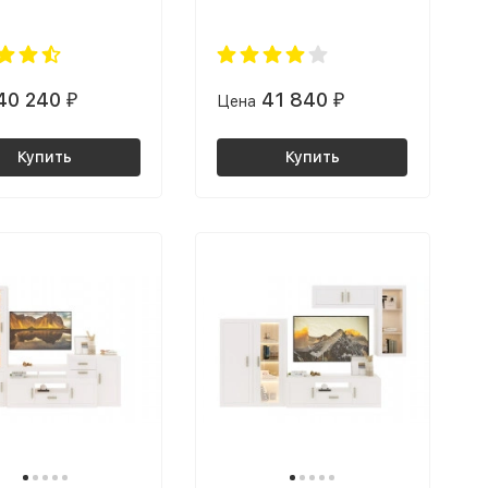
40 240
41 840
₽
Цена
₽
Купить
Купить