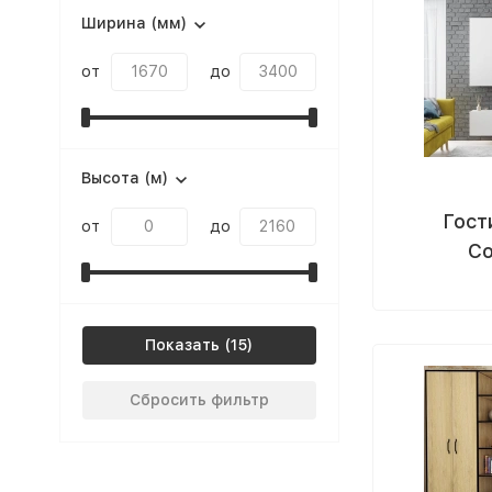
Ширина (мм)
от
до
Высота (м)
Гост
от
до
Со
Показать
Сбросить фильтр