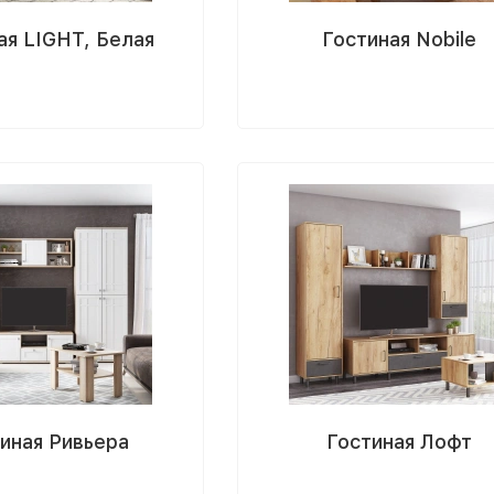
ая LIGHT, Белая
Гостиная Nobile
иная Ривьера
Гостиная Лофт