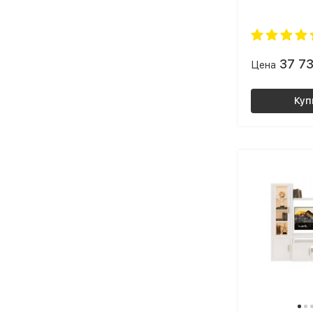
37 7
Цена
Куп