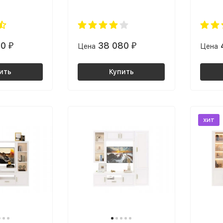
30
38 080
₽
Цена
₽
Цена
ить
Купить
хит