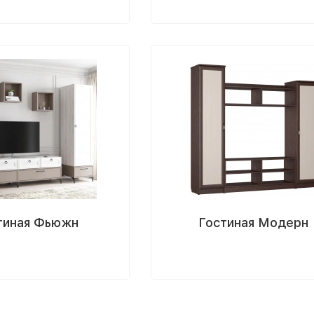
тиная Фьюжн
Гостиная Модерн