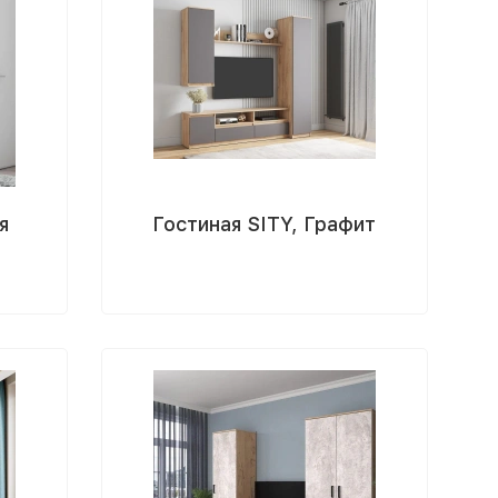
я
Гостиная SITY, Графит