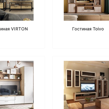
тиная VIRTON
Гостиная Toivo