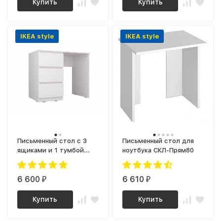
Купить
Купить
IKEA style
IKEA style
Письменный стол с 3
Письменный стол для
ящиками и 1 тумбой
ноутбука СКЛ-Прям80
СП-03 СИТИ ЛДСП
Белый / корпус Белый
6 600
6 610
₽
₽
Купить
Купить