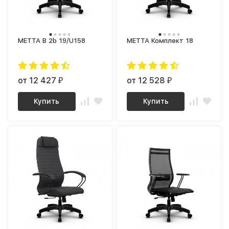
МЕТТА B 2b 19/U158
МЕТТА Комплект 18
от 12 427
от 12 528
₽
₽
Купить
Купить