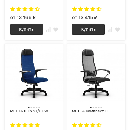
от 13 166
от 13 415
₽
₽
Купить
Купить
МЕТТА B 1b 21/U158
МЕТТА Комплект 0