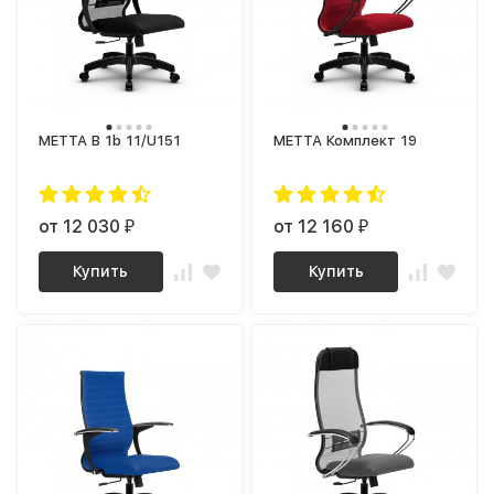
МЕТТА B 1b 11/U151
МЕТТА Комплект 19
от 12 030
от 12 160
₽
₽
Купить
Купить