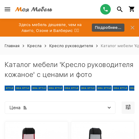
Здесь мебель дешевле, чем на
Подробнее...
Авито, Озоне и Валберис 👉🏻
Главная
Кресла
Кресло руководителя
Каталог мебели 'К
Каталог мебели 'Кресло руководителя
кожаное' с ценами и фото
Цена