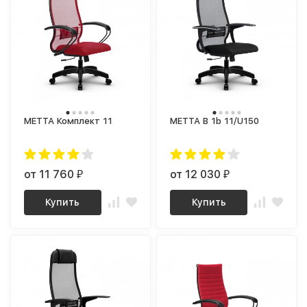
МЕТТА Комплект 11
МЕТТА B 1b 11/U150
от 11 760
от 12 030
₽
₽
Купить
Купить