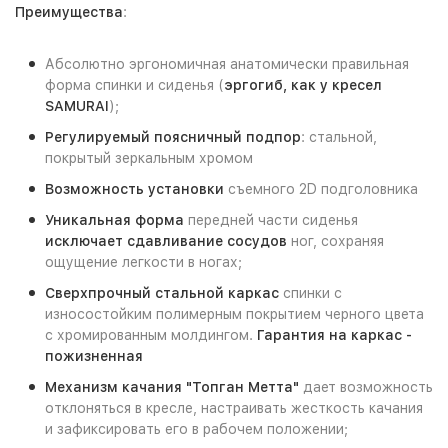
Преимущества
:
Абсолютно эргономичная анатомически правильная
форма спинки и сиденья (
эргогиб, как у кресел
SAMURAI
);
Регулируемый поясничный подпор
: стальной,
покрытый зеркальным хромом
Возможность установки
съемного 2D подголовника
Уникальная форма
передней части сиденья
исключает сдавливание сосудов
ног, сохраняя
ощущение легкости в ногах;
Сверхпрочный стальной каркас
спинки с
износостойким полимерным покрытием черного цвета
с хромированным молдингом.
Гарантия на каркас -
пожизненная
Механизм качания "Топган Метта"
дает возможность
отклоняться в кресле, настраивать жесткость качания
и зафиксировать его в рабочем положении;