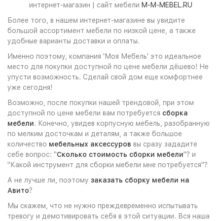
интернет-магазин | сайт мебели
M-M-MEBEL.RU
Более того, в нашем интернет-магазине вы увидите
большой ассортимент мебели по низкой цене, а также
удобные варианты доставки и оплаты.
Именно поэтому, компания 'Моя Мебель' это идеальное
место для покупки доступной по цене мебели дёшево! Не
упусти возможность. Сделай свой дом еще комфортнее
уже сегодня!
Возможно, после покупки нашей трендовой, при этом
доступной по цене мебели вам потребуется
сборка
мебели
. Конечно, увидев корпусную мебель, разобранную
по мелким досточкам и деталям, а также большое
количество
мебельных аксессуров
вы сразу зададите
себе вопрос: "
Сколько стоимость сборки мебели
"? и
"Какой инструмент для сборки мебели мне потребуется"?
А не лучше ли, поэтому
заказать сборку мебели на
Авито
?
Мы скажем, что не нужно преждевременно испытывать
тревогу и демотивировать себя в этой ситуации. Вся наша