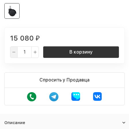
15 080
₽
В корзину
Спросить у Продавца
Описание