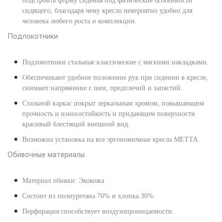
подстроить форму сиденья под физические особенности
сидящего, благодаря чему кресло невероятно удобно для
человека любого роста и комплекции.
Подлокотники
Подлокотники стальные классические с мягкими накладками.
Обеспечивают удобное положение рук при сидении в кресле,
снимают напряжение с шеи, предплечий и запястий.
Стальной каркас покрыт зеркальным хромом, повышающим
прочность и износостойкость и придающим поверхности
красивый блестящий внешний вид.
Возможна установка на все эргономичные кресла МЕТТА.
Обивочные материалы
Материал обивки: Экокожа
Состоит из полиуретана 70% и хлопка 30%.
Перфорация способствует воздухопроницаемости.