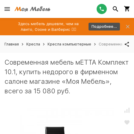
Здесь мебель дешевле, чем на
Подробнее...
Авито, Озоне и Валберис 👉🏻
Главная
Кресла
Кресла компьютерные
Современная мебе
Современная мебель мЕТТА Комплект
10.1, купить недорого в фирменном
салоне магазине «Моя Мебель»,
всего за 15 080 руб.