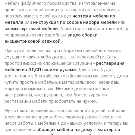
мебель фабричного производства, изготовленная на
производственной линии со станками по технологии, а
поэтому вместе с ней уже идут
чертежи мебели из
металла
или
инструкция по сборке набора мебели
или
схемы чертежей мебели
. А некоторые модели так вообще
сопровождаются подробным
видео сборки
эксцентриковой стяжкой
.
При этом, если всё же при сборке вы случайно немного
ухудшите какую-либо деталь - не переживайте. Есть
простой выход из сложившейся ситуации -
реставрация
мебели из ЛДСП своими руками
. Для этого будет
достаточно в ближайшем хозяйственном магазине у дома
купить простые мебельные материалы: воск, карандаш,
маркер и возможно лак. Никакие дополнительные
инструменты, инструкции и, тем более, курсы по
реставрации мебели приобретать не нужно.
Ну вот вы и справились с поставленной задачей: собрали
дома всю купленную мебель своими руками. Несколько
часов работы с мебелью в домашних условиях и теперь вы
одновременно
сборщик мебели на дому
+
мастер по