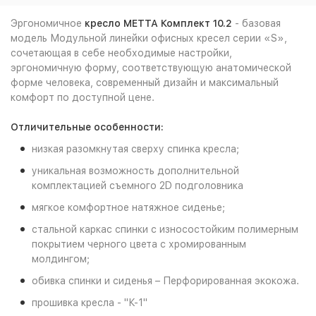
Эргономичное
кресло
МЕТТА Комплект 10.2
- базовая
модель Модульной линейки офисных кресел серии «S»,
сочетающая в себе необходимые настройки,
эргономичную форму, соответствующую анатомической
форме человека, современный дизайн и максимальный
комфорт по доступной цене.
Отличительные особенности:
низкая разомкнутая сверху спинка кресла;
уникальная возможность дополнительной
комплектацией съемного 2D подголовника
мягкое комфортное натяжное сиденье;
стальной каркас спинки с износостойким полимерным
покрытием черного цвета с хромированным
молдингом;
обивка спинки и сиденья – Перфорированная экокожа.
прошивка кресла - "К-1"