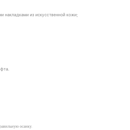
и накладками из искусственной кожи;
ифта.
.
равильную осанку.