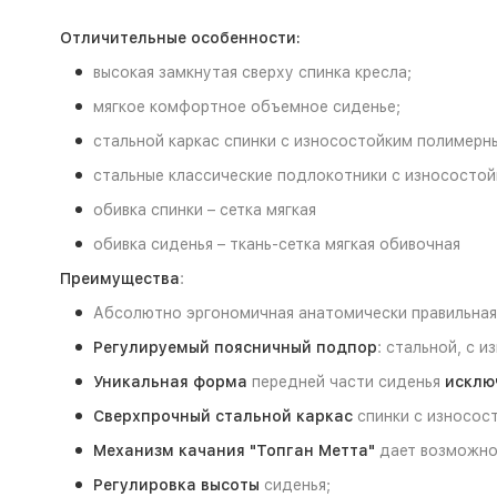
Отличительные особенности:
высокая замкнутая сверху спинка кресла;
мягкое комфортное объемное сиденье;
стальной каркас спинки с износостойким полимерн
стальные классические подлокотники с износостой
обивка спинки – сетка мягкая
обивка сиденья – ткань-сетка мягкая обивочная
Преимущества
:
Абсолютно эргономичная анатомически правильная 
Регулируемый поясничный подпор
: стальной, с 
Уникальная форма
передней части сиденья
исклю
Сверхпрочный стальной каркас
спинки с износос
Механизм качания "Топган Метта"
дает возможнос
Регулировка
высоты
сиденья;