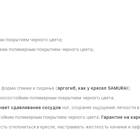
ым покрытием черного цвета;
ким полимерным покрытием черного цвета;
форма спинки и сиденья (
эргогиб, как у кресел SAMURAI
);
износостойким полимерным покрытием черного цвета.
чает сдавливание сосудов
ног, сохраняя ощущение легкости в 
тойким полимерным покрытием черного цвета.
Гарантия на кар
ть отклоняться в кресле, настраивать жесткость качания и за