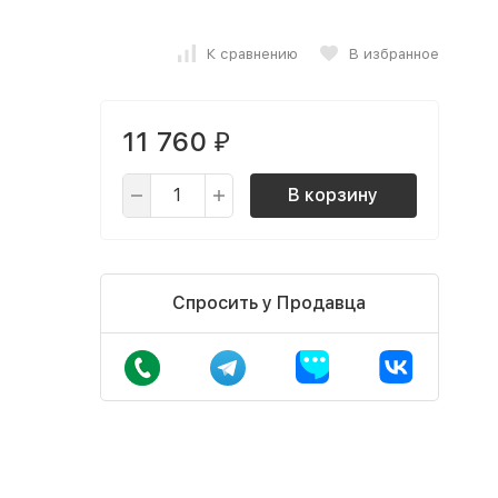
К сравнению
В избранное
11 760
₽
В корзину
Спросить у Продавца