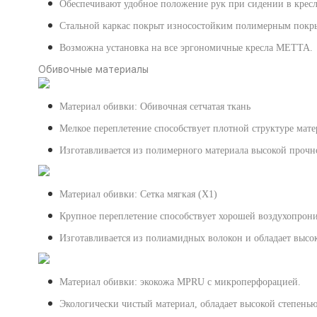
Обеспечивают удобное положение рук при сидении в кресл
Стальной каркас покрыт износостойким полимерным покры
Возможна установка на все эргономичные кресла МЕТТА.
Обивочные материалы
Материал обивки: Обивочная сетчатая ткань
Мелкое переплетение способствует плотной структуре мат
Изготавливается из полимерного материала высокой прочно
Материал обивки: Сетка мягкая (X1)
Крупное переплетение способствует хорошей воздухопрон
Изготавливается из полиамидных волокон и обладает высо
Материал обивки: экокожа MPRU с микроперфорацией.
Экологически чистый материал, обладает высокой степень