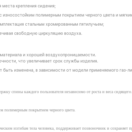
 места крепления сидения;
 износостойким полимерным покрытием черного цвета и мягким
омплектация стальным хромированным пятилучьем;
ечивая свободную циркуляцию воздуха.
 материала и хорошей воздухопроницаемости.
чности, что увеличивает срок службы изделия.
 быть изменена, в зависимости от модели применяемого газ-л
ржку спины каждого пользователя независимо от роста и веса сидящего
им полимерным покрытием черного цвета.
ческим изгибам тела человека, поддерживает позвоночник и сохраняет п