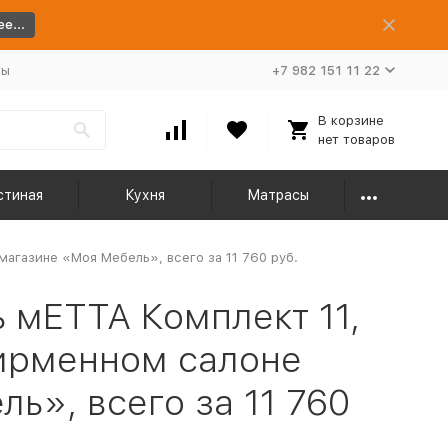
е...
ты
+7 982 151 11 22
В корзине
нет товаров
стиная
Кухня
Матрасы
агазине «Моя Мебель», всего за 11 760 руб.
 мЕТТА Комплект 11,
фирменном салоне
ь», всего за 11 760