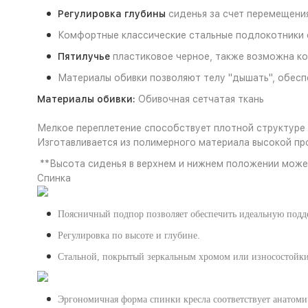
Регулировка глубины
сиденья за счет перемещения
Комфортные классические стальные подлокотники с
Пятилучье
пластиковое черное, также возможна к
Материалы обивки позволяют телу "дышать", обесп
Материалы обивки:
Обивочная сетчатая ткань
Мелкое переплетение способствует плотной структуре
Изготавливается из полимерного материала высокой про
**Высота сиденья в верхнем и нижнем положении может
Спинка
Поясничный подпор позволяет обеспечить идеальную подде
Регулировка по высоте и глубине.
Стальной, покрытый зеркальным хромом или износостойк
Эргономичная форма спинки кресла соответствует анатоми