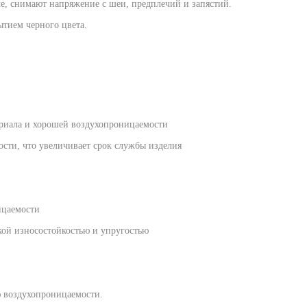
е, снимают напряжение с шеи, предплечий и запястий.
тием черного цвета.
ериала и хорошей воздухопроницаемости
сти, что увеличивает срок службы изделия
ицаемости
кой износостойкостью и упругостью
ю воздухопроницаемости.