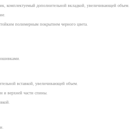
ник, комплектуемый дополнительной вкладкой, увеличивающей объем.
ие.
стойким полимерным покрытием черного цвета.
рошивками.
тельной вставкой, увеличивающей объем.
и и верхней части спины.
вкой.
и.