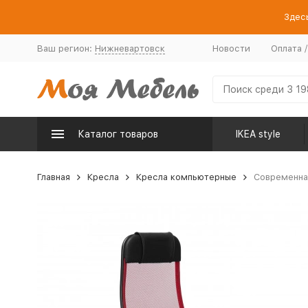
Здесь
Ваш регион:
Нижневартовск
Новости
Оплата 
Каталог товаров
IKEA style
Главная
Кресла
Кресла компьютерные
Современная