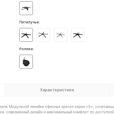
Пятилучье:
Ролики:
Характеристики
дель Модульной линейки офисных кресел серии «S», сочетающ
а, современный дизайн и максимальный комфорт по доступной