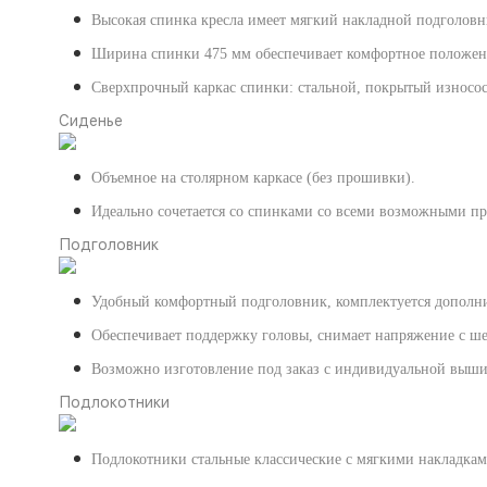
Высокая спинка кресла имеет мягкий накладной подголов
Ширина спинки 475 мм обеспечивает комфортное положен
Сверхпрочный каркас спинки: стальной, покрытый износо
Сиденье
Объемное на столярном каркасе (без прошивки).
Идеально сочетается со спинками со всеми возможными п
Подголовник
Удобный комфортный подголовник, комплектуется дополни
Обеспечивает поддержку головы, снимает напряжение с ше
Возможно изготовление под заказ с индивидуальной выши
Подлокотники
Подлокотники стальные классические с мягкими накладкам