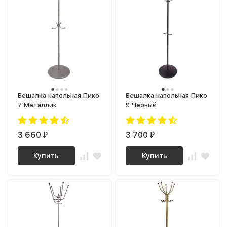
Вешалка напольная Пико
Вешалка напольная Пико
7 Металлик
9 Черный
3 660
3 700
₽
₽
Купить
Купить