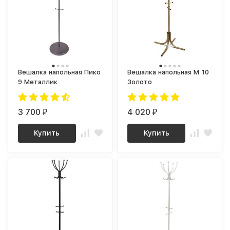
Вешалка напольная Пико
Вешалка напольная М 10
9 Металлик
Золото
3 700
4 020
₽
₽
Купить
Купить