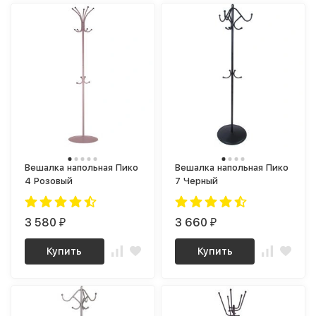
Вешалка напольная Пико
Вешалка напольная Пико
4 Розовый
7 Черный
3 580
3 660
₽
₽
Купить
Купить