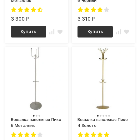
Металлик
5 Черный
3 300
3 310
₽
₽
Купить
Купить
Вешалка напольная Пико
Вешалка напольная Пико
5 Металлик
4 Золото