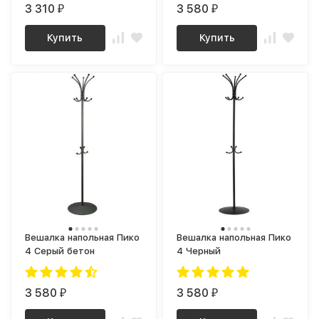
3 310
3 580
₽
₽
Купить
Купить
Вешалка напольная Пико
Вешалка напольная Пико
4 Серый бетон
4 Черный
3 580
3 580
₽
₽