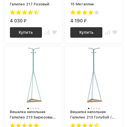
Галилео 217 Розовый
15 Металлик
4 030
4 190
₽
₽
Купить
Купить
Вешалка напольная
Вешалка напольная
Галилео 213 Бирюзовый
Галилео 213 Голубой /
/ Шимо
Шимо