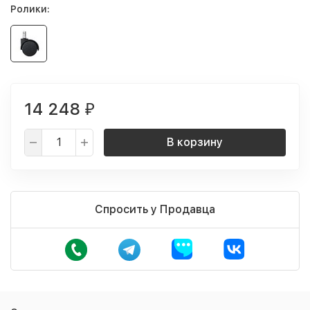
Ролики:
14 248
₽
В корзину
Спросить у Продавца