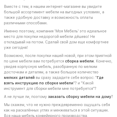
Вместе с тем, в нашем интернет-магазине вы увидите
большой ассортимент мебели на выгодных условиях, а
также удобную доставку и возможность оплаты
различными способами.
Именно поэтому, компания 'Моя Мебель' это идеальное
место для покупки недорогой мебели дёшево! Не
откладывай на потом. Сделай свой дом еще комфортнее
уже сегодня!
Возможно, после покупки нашей новой, при этом приятной
по цене мебели вам потребуется
сборка мебели
. Конечно,
увидев корпусную мебель, разобранную по мелким
досточкам и деталям, а также большое количество
мелких деталей
вы сразу зададите себе вопрос: "
Где
взять инструкцию по сборке мебели
"? и "Какой
инструмент для сборки мебели мне потребуется"?
А не лучше ли, поэтому
заказать сборку мебели на дому
?
Мы скажем, что не нужно преждевременно ощущать себя
как на раскалённых углях и менжеваться в этой ситуации.
Вся наша мебель конвейерного производства,