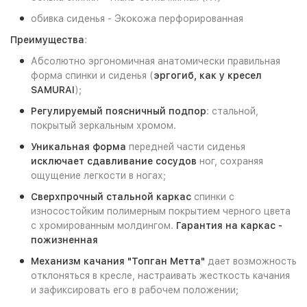
обивка сиденья - Экокожа перфорированная
Преимущества
:
Абсолютно эргономичная анатомически правильная
форма спинки и сиденья (
эргогиб, как у кресел
SAMURAI
);
Регулируемый поясничный подпор
: стальной,
покрытый зеркальным хромом.
Уникальная форма
передней части сиденья
исключает сдавливание сосудов
ног, сохраняя
ощущение легкости в ногах;
Сверхпрочный стальной каркас
спинки с
износостойким полимерным покрытием черного цвета
с хромированным молдингом.
Гарантия на каркас -
пожизненная
Механизм качания "Топган Метта"
дает возможность
отклоняться в кресле, настраивать жесткость качания
и зафиксировать его в рабочем положении;