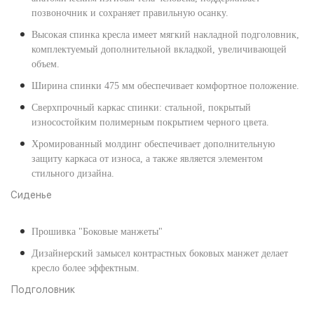
позвоночник и сохраняет правильную осанку.
Высокая спинка кресла имеет мягкий накладной подголовник,
комплектуемый дополнительной вкладкой, увеличивающей
объем.
Ширина спинки 475 мм обеспечивает комфортное положение.
Сверхпрочный каркас спинки: стальной, покрытый
износостойким полимерным покрытием черного цвета.
Хромированный молдинг обеспечивает дополнительную
защиту каркаса от износа, а также является элементом
стильного дизайна.
Сиденье
Прошивка "Боковые манжеты"
Дизайнерский замысел контрастных боковых манжет делает
кресло более эффектным.
Подголовник