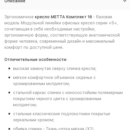
Описание
Эргономичное
кресло
МЕТТА Комплект 16
- базовая
модель Модульной линейки офисных кресел серии «S»,
сочетающая в себе необходимые настройки,
эргономичную форму, соответствующую анатомической
форме человека, современный дизайн и максимальный
комфорт по доступной цене.
Отличительные особенности:
высокая замкнутая сверху спинка кресла;
мягкое комфортное объемное сиденье с
хромированным молдингом;
стальной каркас спинки с износостойким полимерным
покрытием черного цвета с хромированным
молдингом;
стальные классические подлокотники покрытые
зеркальным хромом;
обивка спинки - Ткань-сетка мягкая (X1)