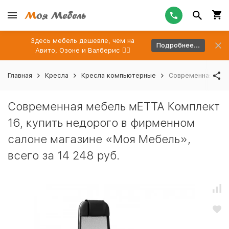
Здесь мебель дешевле, чем на
Подробнее...
Авито, Озоне и Валберис 👉🏻
Главная
Кресла
Кресла компьютерные
Современная мебе
Современная мебель мЕТТА Комплект
16, купить недорого в фирменном
салоне магазине «Моя Мебель»,
всего за 14 248 руб.