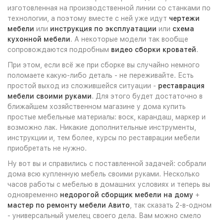
изготовленная на производственной линии со станками по
технологии, а поэтому вместе с ней уже идут
чертежи
мебели
или
инструкция по эксплуатации
или
схема
кухонной мебели
. А некоторые модели так вообще
сопровождаются подробным
видео сборки кроватей
.
При этом, если всё же при сборке вы случайно немного
поломаете какую-либо деталь - не переживайте. Есть
простой выход из сложившейся ситуации -
реставрация
мебели своими руками
. Для этого будет достаточно в
ближайшем хозяйственном магазине у дома купить
простые мебельные материалы: воск, карандаш, маркер и
возможно лак. Никакие дополнительные инструменты,
инструкции и, тем более, курсы по реставрации мебели
приобретать не нужно.
Ну вот вы и справились с поставленной задачей: собрали
дома всю купленную мебель своими руками. Несколько
часов работы с мебелью в домашних условиях и теперь вы
одновременно
недорогой сборщик мебели на дому
+
мастер по ремонту мебели Авито
, так сказать 2-в-одном
- универсальный умелец своего дела. Вам можно смело