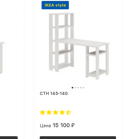
IKEA style
СТН 145-140
15 100
Цена
₽