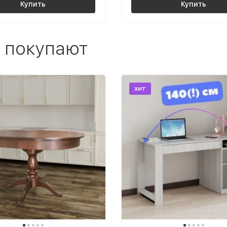
Купить
Купить
 покупают
хит