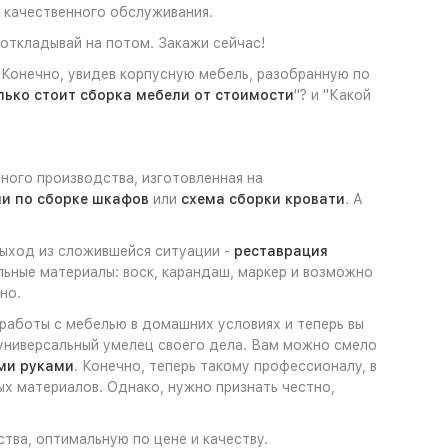
 качественного обслуживания.
откладывай на потом. Закажи сейчас!
. Конечно, увидев корпусную мебель, разобранную по
лько стоит сборка мебели от стоимости
"? и "Какой
ного производства, изготовленная на
и по сборке шкафов
или
схема сборки кровати
. А
 выход из сложившейся ситуации -
реставрация
ьные материалы: воск, карандаш, маркер и возможно
но.
 работы с мебелью в домашних условиях и теперь вы
- универсальный умелец своего дела. Вам можно смело
ми руками
. Конечно, теперь такому профессионалу, в
х материалов. Однако, нужно признать честно,
ства, оптимальную по цене и качеству.