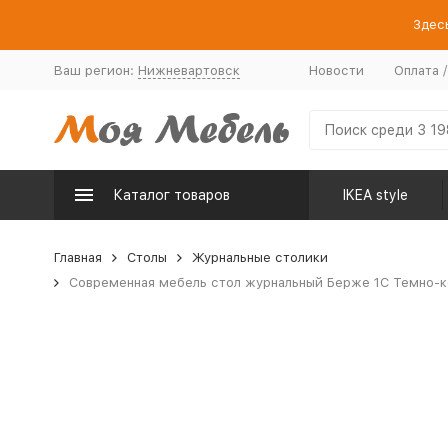
Здесь
Ваш регион:
Нижневартовск
Новости
Оплата 
Каталог товаров
IKEA style
Главная
Столы
Журнальные столики
Современная мебель стол журнальный Берже 1С Темно-ко