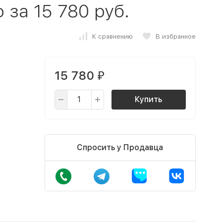
за 15 780 руб.
К сравнению
В избранное
15 780
₽
Купить
Спросить у Продавца