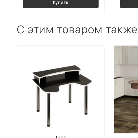
Купить
C этим товаром также