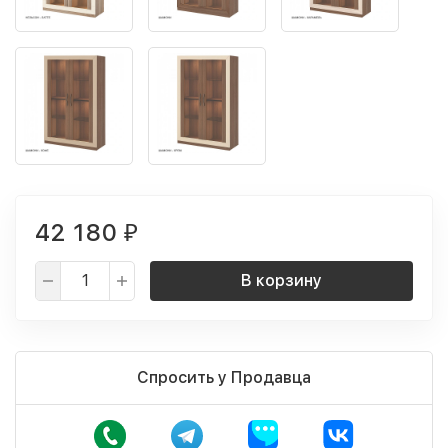
42 180
₽
В корзину
Спросить у Продавца