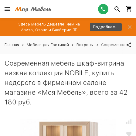
Здесь мебель дешевле, чем на
Подробнее...
Авито, Озоне и Валберис 👉🏻
Главная
Мебель для Гостиной
Витрины
Современная мебе
Современная мебель шкаф-витрина
низкая коллекция NOBILE, купить
недорого в фирменном салоне
магазине «Моя Мебель», всего за 42
180 руб.