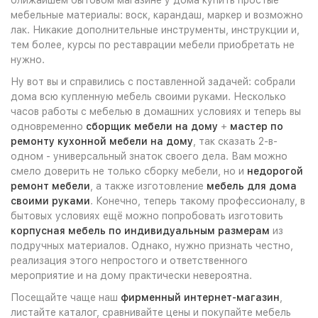
мебельные материалы: воск, карандаш, маркер и возможно
лак. Никакие дополнительные инструменты, инструкции и,
тем более, курсы по реставрации мебели приобретать не
нужно.
Ну вот вы и справились с поставленной задачей: собрали
дома всю купленную мебель своими руками. Несколько
часов работы с мебелью в домашних условиях и теперь вы
одновременно
сборщик мебели на дому
+
мастер по
ремонту кухонной мебели на дому
, так сказать 2-в-
одном - универсальный знаток своего дела. Вам можно
смело доверить не только сборку мебели, но и
недорогой
ремонт мебели
, а также изготовление
мебель для дома
своими руками
. Конечно, теперь такому профессионалу, в
бытовых условиях ещё можно попробовать изготовить
корпусная мебель по индивидуальным размерам
из
подручных материалов. Однако, нужно признать честно,
реализация этого непростого и ответственного
мероприятие и на дому практически невероятна.
Посещайте чаще наш
фирменный интернет-магазин
,
листайте каталог, сравнивайте цены и покупайте мебель