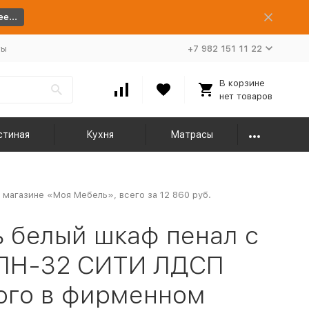
е...
ты
+7 982 151 11 22
В корзине
нет товаров
стиная
Кухня
Матрасы
магазине «Моя Мебель», всего за 12 860 руб.
 белый шкаф пенал с
 ПН-32 СИТИ ЛДСП
рого в фирменном