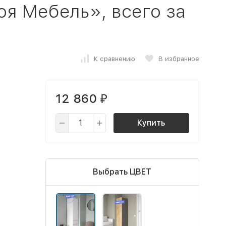
я Мебель», всего за
К сравнению
В избранное
12 860
₽
Купить
Выбрать ЦВЕТ