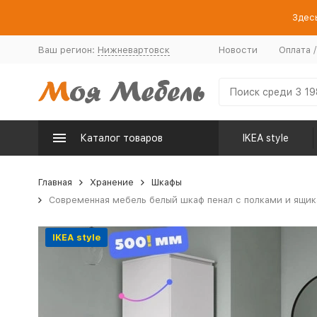
Здесь
Ваш регион:
Нижневартовск
Новости
Оплата 
Каталог товаров
IKEA style
Главная
Хранение
Шкафы
Современная мебель белый шкаф пенал с полками и ящик
IKEA style