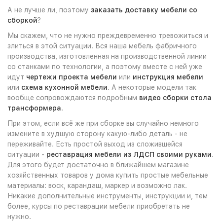
А не лучше ли, поэтому
заказать доставку мебели со
сборкой
?
Мы скажем, что не нужно преждевременно тревожиться и
злиться в этой ситуации. Вся наша мебель фабричного
производства, изготовленная на производственной линии
со станками по технологии, а поэтому вместе с ней уже
идут
чертежи проекта мебели
или
инструкция мебели
или
схема кухонной мебели
. А некоторые модели так
вообще сопровождаются подробным
видео сборки стола
трансформера
.
При этом, если всё же при сборке вы случайно немного
измените в худшую сторону какую-либо деталь - не
переживайте. Есть простой выход из сложившейся
ситуации -
реставрация мебели из ЛДСП своими руками
.
Для этого будет достаточно в ближайшем магазине
хозяйственных товаров у дома купить простые мебельные
материалы: воск, карандаш, маркер и возможно лак.
Никакие дополнительные инструменты, инструкции и, тем
более, курсы по реставрации мебели приобретать не
нужно.