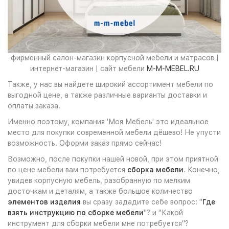
фирменный салон-магазин корпусной мебели и матрасов |
интернет-магазин | сайт мебели
M-M-MEBEL.RU
Также, у нас вы найдете широкий ассортимент мебели по
выгодной цене, а также различные варианты доставки и
оплаты заказа.
Именно поэтому, компания 'Моя Мебель' это идеальное
место для покупки современной мебели дёшево! Не упусти
возможность. Оформи заказ прямо сейчас!
Возможно, после покупки нашей новой, при этом приятной
по цене мебели вам потребуется
сборка мебели
. Конечно,
увидев корпусную мебель, разобранную по мелким
досточкам и деталям, а также большое количество
элементов изделия
вы сразу зададите себе вопрос: "
Где
взять инструкцию по сборке мебели
"? и "Какой
инструмент для сборки мебели мне потребуется"?