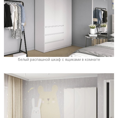
белый распашной шкаф с ящиками в комнате