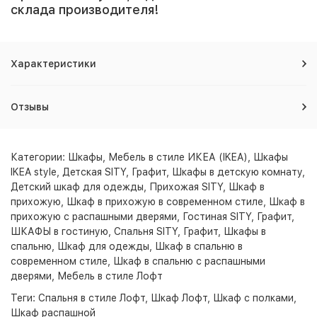
склада производителя!
Характеристики
Отзывы
Категории:
Шкафы
,
Мебель в стиле ИКЕА (IKEA)
,
Шкафы
IKEA style
,
Детская SITY, Графит
,
Шкафы в детскую комнату
,
Детский шкаф для одежды
,
Прихожая SITY
,
Шкаф в
прихожую
,
Шкаф в прихожую в современном стиле
,
Шкаф в
прихожую с распашными дверями
,
Гостиная SITY, Графит
,
ШКАФЫ в гостиную
,
Спальня SITY, Графит
,
Шкафы в
спальню
,
Шкаф для одежды
,
Шкаф в спальню в
современном стиле
,
Шкаф в спальню с распашными
дверями
,
Мебель в стиле Лофт
Теги:
Спальня в стиле Лофт
,
Шкаф Лофт
,
Шкаф с полками
,
Шкаф распашной