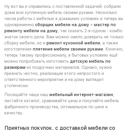
Ну вот вы и справились с поставленной задачей: собрали
дома всю купленную мебель своими руками. Несколько
часов работы с мебелью в домашних условиях и теперь вы
одновременно
сборщик мебели на дому
+
мастер по
ремонту мебели на дому
, так сказать 2-в-одном - комбо
знаток своего дела. Вам можно смело доверить не только
сборку мебели, но и
ремонт кухонной мебели
, а также
изготовление
плетение мебели своими руками
. Конечно,
теперь такому профессионалу, в бытовых условиях ещё
можно попробовать изготовить
детскую мебель по
размерам
из подручных материалов. Однако, нужно
признать честно, реализация этого непростого и
ответственного мероприятие и на дому выглядит
утопически.
Посещайте чаще наш
мебельный интернет-магазин
,
листайте каталог, сравнивайте цены и покупайте мебель
фабричного производства, оптимальную по цене и
качеству.
Приятных покупок, с доставкой мебели со