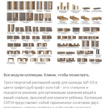
Все модули коллекции. Кликни, чтобы посмотреть.
Трехстворчатый распашной шкаф для одежды ШР-03 в
цвете графит/дуб крафт золотой - это стильное и
недорогое решение для организации хранения вещей в
вашей спальне, прихожей или комнате ребенка. Коллекция
СИТИ представляет собой гармоничное сочетание двух
популярных цветов: графита и дуба крафт золотого.