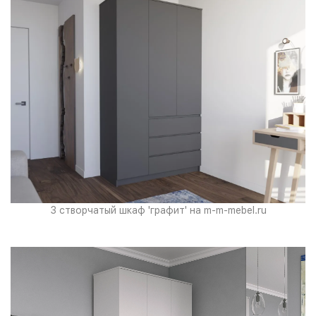
3 створчатый шкаф 'графит' на m-m-mebel.ru