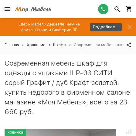
Здесь мебель дешевле, чем на
Подробнее...
Авито, Озоне и Валберис 👉🏻
Главная
Хранение
Шкафы
Современная мебель шкаф для 
Современная мебель шкаф для
одежды с ящиками ШР-03 СИТИ
серый Графит / дуб Крафт золотой,
купить недорого в фирменном салоне
магазине «Моя Мебель», всего за 23
660 руб.
новинка