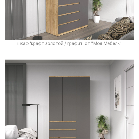
шкаф 'крафт золотой / графит' от "Моя Мебель"