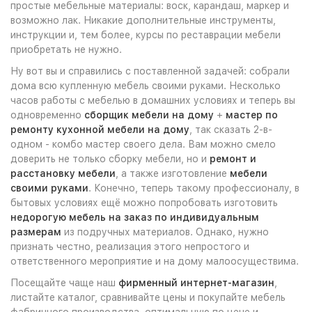
простые мебельные материалы: воск, карандаш, маркер и
возможно лак. Никакие дополнительные инструменты,
инструкции и, тем более, курсы по реставрации мебели
приобретать не нужно.
Ну вот вы и справились с поставленной задачей: собрали
дома всю купленную мебель своими руками. Несколько
часов работы с мебелью в домашних условиях и теперь вы
одновременно
сборщик мебели на дому
+
мастер по
ремонту кухонной мебели на дому
, так сказать 2-в-
одном - комбо мастер своего дела. Вам можно смело
доверить не только сборку мебели, но и
ремонт и
расстановку мебели
, а также изготовление
мебели
своими руками
. Конечно, теперь такому профессионалу, в
бытовых условиях ещё можно попробовать изготовить
недорогую мебель на заказ по индивидуальным
размерам
из подручных материалов. Однако, нужно
признать честно, реализация этого непростого и
ответственного мероприятие и на дому малоосуществима.
Посещайте чаще наш
фирменный интернет-магазин
,
листайте каталог, сравнивайте цены и покупайте мебель
фабричного производства, оптимальную по цене и