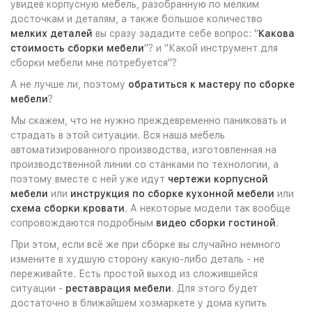
увидев корпусную мебель, разобранную по мелким
досточкам и деталям, а также большое количество
мелких деталей
вы сразу зададите себе вопрос: "
Какова
стоимость сборки мебели
"? и "Какой инструмент для
сборки мебели мне потребуется"?
А не лучше ли, поэтому
обратиться к мастеру по сборке
мебели
?
Мы скажем, что не нужно преждевременно паниковать и
страдать в этой ситуации. Вся наша мебель
автоматизированного производства, изготовленная на
производственной линии со станками по технологии, а
поэтому вместе с ней уже идут
чертежи корпусной
мебели
или
инструкция по сборке кухонной мебели
или
схема сборки кровати
. А некоторые модели так вообще
сопровождаются подробным
видео сборки гостиной
.
При этом, если всё же при сборке вы случайно немного
измените в худшую сторону какую-либо деталь - не
переживайте. Есть простой выход из сложившейся
ситуации -
реставрация мебели
. Для этого будет
достаточно в ближайшем хозмаркете у дома купить