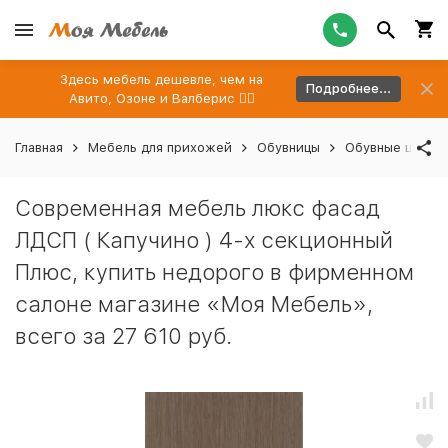
Здесь мебель дешевле, чем на
Подробнее...
Авито, Озоне и Валберис 👉🏻
Главная
Мебель для прихожей
Обувницы
Обувные шкафы
Современная мебель люкс фасад
ЛДСП ( Капучино ) 4-х секционный
Плюс, купить недорого в фирменном
салоне магазине «Моя Мебель»,
всего за 27 610 руб.