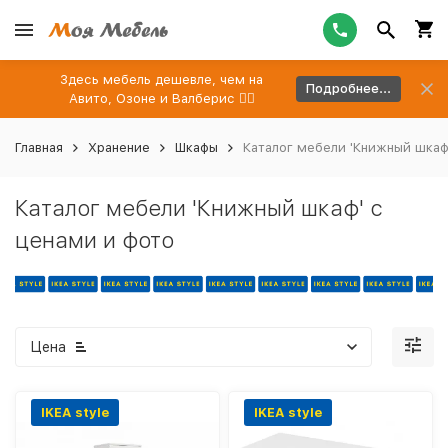
Здесь мебель дешевле, чем на
Подробнее...
Авито, Озоне и Валберис 👉🏻
Главная
Хранение
Шкафы
Каталог мебели 'Книжный шкаф
Каталог мебели 'Книжный шкаф' с
ценами и фото
Цена
IKEA style
IKEA style