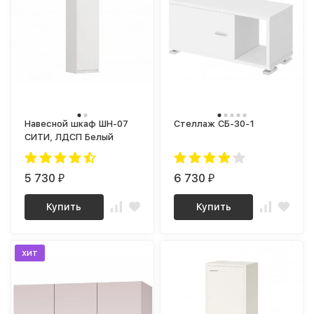
Навесной шкаф ШН-07
Стеллаж СБ-30-1
СИТИ, ЛДСП Белый
5 730
6 730
₽
₽
Купить
Купить
хит