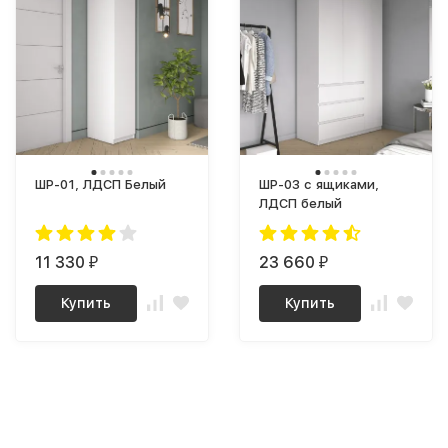
ШР-01, ЛДСП Белый
ШР-03 с ящиками,
ЛДСП белый
11 330
23 660
₽
₽
Купить
Купить