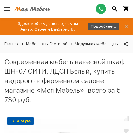
Здесь мебель дешевле, чем на
Подробнее...
Авито, Озоне и Валберис 👉🏻
Главная
Мебель для Гостиной
Модульная мебель для гости
Современная мебель навесной шкаф
ШН-07 СИТИ, ЛДСП Белый, купить
недорого в фирменном салоне
магазине «Моя Мебель», всего за 5
730 руб.
IKEA style