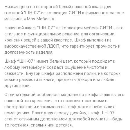
Низкая цена на недорогой белый навесной шкаф для
гостиной 'ШН-07' из коллекции СИТИ в фирменном салоне-
магазине «Моя Мебель».
Навесной шкаф “ШН-07” из коллекции мебели СИТИ – это
стильное и функциональное решение для организации
хранения вещей в вашей квартире. Шкаф выполнен из
высококачественной ЛДСП, что гарантирует прочность и
долговечность изделия.
Шкаф “ШН-07” имеет белый цвет, который подойдет к
любому интерьеру и создаст ощущение чистоты и
свежести. Внутри шкафа расположены полки, на которых
можно разместить книги, предметы декора или любые
другие вещи.
Отличительной особенностью данного шкафа является его
навесной тип крепления, что позволяет сэкономить
пространство и использовать шкаф даже в небольших
помещениях. Благодаря своему дизайну, шкаф ШН-07
станет отличным дополнением для любой комнаты - будь
то гостиная, спальня или детская.