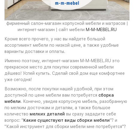
фирменный салон-магазин корпусной мебели и матрасов |
интернет-магазин | сайт мебели
M-M-MEBEL.RU
Кроме всего прочего, у нас вы найдете большой
ассортимент мебели по низкой цене, а также удобные
варианты доставки и оплаты.
Именно поэтому, интернет-магазин M-M-MEBEL.RU это
прекрасное место для покупки современной мебели
дёшево! Успей купить. Сделай свой дом еще комфортнее
уже сегодня!
Возможно, после покупки нашей удобной, при этом
доступной по цене мебели вам потребуется
сборка
мебели
. Конечно, увидев корпусную мебель, разобранную
по мелким досточкам и деталям, а также большое
количество
мелких деталей
вы сразу зададите себе
вопрос: "
Какие существуют виды сборки мебели
"? и
"Какой инструмент для сборки мебели мне потребуется"?