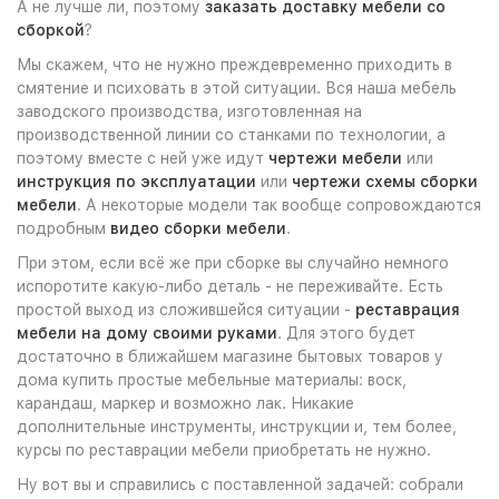
А не лучше ли, поэтому
заказать доставку мебели со
сборкой
?
Мы скажем, что не нужно преждевременно приходить в
смятение и психовать в этой ситуации. Вся наша мебель
заводского производства, изготовленная на
производственной линии со станками по технологии, а
поэтому вместе с ней уже идут
чертежи мебели
или
инструкция по эксплуатации
или
чертежи схемы сборки
мебели
. А некоторые модели так вообще сопровождаются
подробным
видео сборки мебели
.
При этом, если всё же при сборке вы случайно немного
испоротите какую-либо деталь - не переживайте. Есть
простой выход из сложившейся ситуации -
реставрация
мебели на дому своими руками
. Для этого будет
достаточно в ближайшем магазине бытовых товаров у
дома купить простые мебельные материалы: воск,
карандаш, маркер и возможно лак. Никакие
дополнительные инструменты, инструкции и, тем более,
курсы по реставрации мебели приобретать не нужно.
Ну вот вы и справились с поставленной задачей: собрали