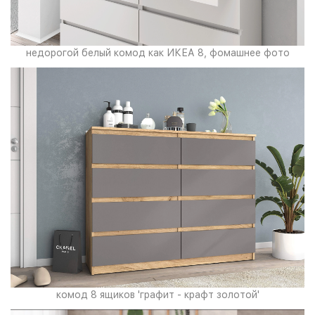
недорогой белый комод как ИКЕА 8, фомашнее фото
комод 8 ящиков 'графит - крафт золотой'