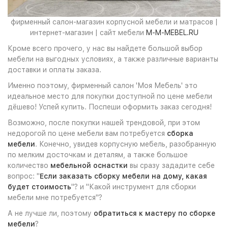
фирменный салон-магазин корпусной мебели и матрасов |
интернет-магазин | сайт мебели
M-M-MEBEL.RU
Кроме всего прочего, у нас вы найдете большой выбор
мебели на выгодных условиях, а также различные варианты
доставки и оплаты заказа.
Именно поэтому, фирменный салон 'Моя Мебель' это
идеальное место для покупки доступной по цене мебели
дёшево! Успей купить. Поспеши оформить заказ сегодня!
Возможно, после покупки нашей трендовой, при этом
недорогой по цене мебели вам потребуется
сборка
мебели
. Конечно, увидев корпусную мебель, разобранную
по мелким досточкам и деталям, а также большое
количество
мебельной оснастки
вы сразу зададите себе
вопрос: "
Если заказать сборку мебели на дому, какая
будет стоимость
"? и "Какой инструмент для сборки
мебели мне потребуется"?
А не лучше ли, поэтому
обратиться к мастеру по сборке
мебели
?