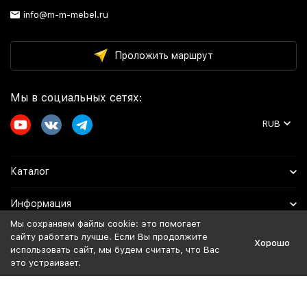
info@m-m-mebel.ru
Проложить маршрут
Мы в социальных сетях:
RUB
Каталог
Информация
Мы сохраняем файлы cookie: это помогает
Помощь
сайту работать лучше. Если Вы продолжите
Хорошо
использовать сайт, мы будем считать, что Вас
это устраивает.
Политика персональных данных