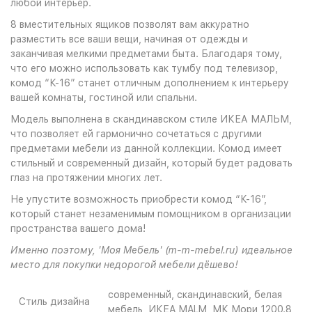
любой интерьер.
8 вместительных ящиков позволят вам аккуратно
разместить все ваши вещи, начиная от одежды и
заканчивая мелкими предметами быта. Благодаря тому,
что его можно использовать как тумбу под телевизор,
комод “К-16” станет отличным дополнением к интерьеру
вашей комнаты, гостиной или спальни.
Модель выполнена в скандинавском стиле ИКЕА МАЛЬМ,
что позволяет ей гармонично сочетаться с другими
предметами мебели из данной коллекции. Комод имеет
стильный и современный дизайн, который будет радовать
глаз на протяжении многих лет.
Не упустите возможность приобрести комод “К-16”,
который станет незаменимым помощником в организации
пространства вашего дома!
Именно поэтому, 'Моя Мебель' (m-m-mebel.ru) идеальное
место для покупки недорогой мебели дёшево!
современный, скандинавский, белая
Стиль дизайна
мебель, ИКЕА MALM, МК Мори 1200.8