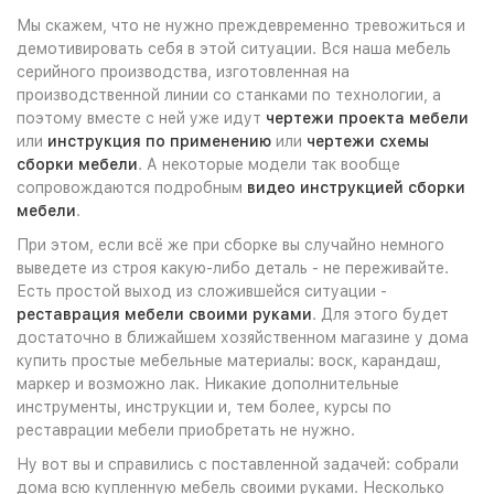
Мы скажем, что не нужно преждевременно тревожиться и
демотивировать себя в этой ситуации. Вся наша мебель
серийного производства, изготовленная на
производственной линии со станками по технологии, а
поэтому вместе с ней уже идут
чертежи проекта мебели
или
инструкция по применению
или
чертежи схемы
сборки мебели
. А некоторые модели так вообще
сопровождаются подробным
видео инструкцией сборки
мебели
.
При этом, если всё же при сборке вы случайно немного
выведете из строя какую-либо деталь - не переживайте.
Есть простой выход из сложившейся ситуации -
реставрация мебели своими руками
. Для этого будет
достаточно в ближайшем хозяйственном магазине у дома
купить простые мебельные материалы: воск, карандаш,
маркер и возможно лак. Никакие дополнительные
инструменты, инструкции и, тем более, курсы по
реставрации мебели приобретать не нужно.
Ну вот вы и справились с поставленной задачей: собрали
дома всю купленную мебель своими руками. Несколько