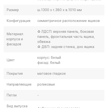
Размер
ш.1300 х г.380 х в.1010 мм
Конфигурация
симметричное расположение ящиков
♻ ЛДСП: верхняя панель, боковая
Материал
панель, фронтальная часть ящика,
корпуса и
обвязка
фасадов
♻ ДВП: задняя стенка, дно ящика
корпус: белый
Цвет
фасад: белый
Покрытие
матовое гладкое
Направляющие
роликовые
Петли
-
Вид выпуска