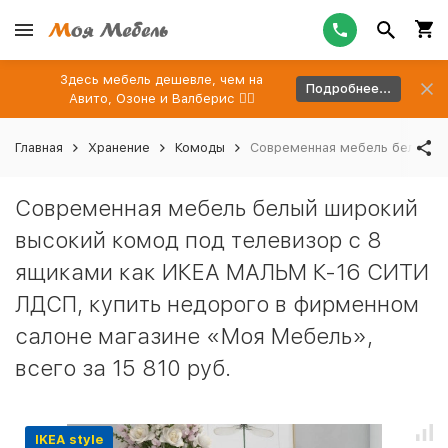
Здесь мебель дешевле, чем на
Подробнее...
Авито, Озоне и Валберис 👉🏻
Главная
Хранение
Комоды
Современная мебель белый ши
Современная мебель белый широкий
высокий комод под телевизор с 8
ящиками как ИКЕА МАЛЬМ К-16 СИТИ
ЛДСП, купить недорого в фирменном
салоне магазине «Моя Мебель»,
всего за 15 810 руб.
IKEA style