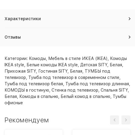
Характеристики
Отзывы
Категории:
Комоды
,
Мебель в стиле ИКЕА (IKEA)
,
Комоды
IKEA style
,
Белые комоды IKEA style
,
Детская SITY, Белая
,
Прихожая SITY
,
Гостиная SITY, Белая
,
ТУМБЫ под
телевизор
,
Тумба под телевизор в современном стиле
,
Тумба под телевизор белая
,
Тумба под телевизор длинная
,
КОМОДЫ в гостиную
,
Стенка под телевизор
,
Спальня SITY,
Белая
,
Комоды в спальню
,
Белый комод в спальню
,
Тумбы
офисные
Рекомендуем