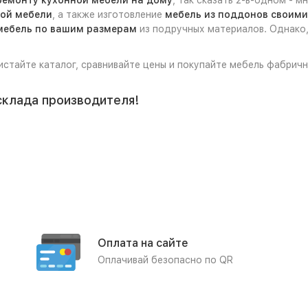
ремонту кухонной мебели на дому
, так сказать 2-в-одном - 
ной мебели
, а также изготовление
мебель из поддонов своими
мебель по вашим размерам
из подручных материалов. Однако,
листайте каталог, сравнивайте цены и покупайте мебель фабрич
склада производителя!
Оплата на сайте
Оплачивай безопасно по QR