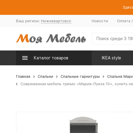
Здесь
Ваш регион:
Нижневартовск
Новости
Оплата 
Каталог товаров
IKEA style
Главная
Спальни
Спальные гарнитуры
Спальня Мар
Современная мебель трюмо «Мария-Луиза 10», купить не