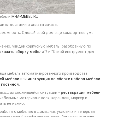
мебели
M-M-MEBEL.RU
анты доставки и оплаты заказа.
возможность. Сделай свой дом еще комфортнее уже
онечно, увидев корпусную мебель, разобранную по
аказать сборку мебели
"? и "Какой инструмент для
наша мебель автоматизированного производства,
ей мебели
или
инструкция по сборке набора мебели
, гостиной
.
выход из сложившейся ситуации -
реставрация мебели
мебельные материалы: воск, карандаш, маркер и
ать не нужно.
 работы с мебелью в домашних условиях и теперь вы