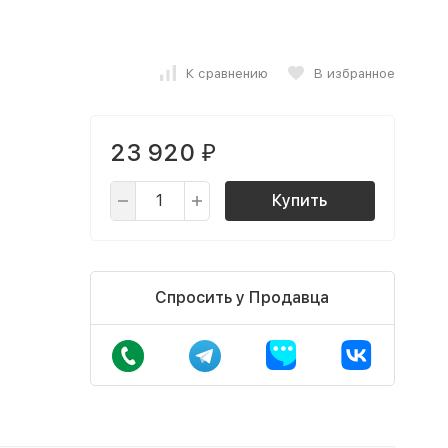
К сравнению
В избранное
23 920
₽
Купить
Спросить у Продавца