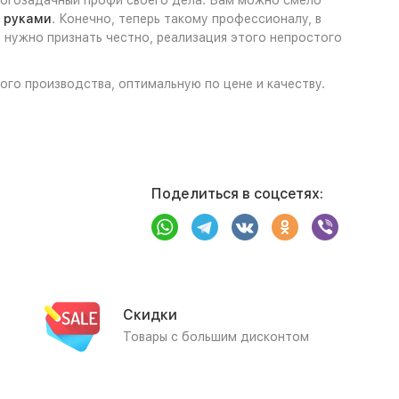
многозадачный профи своего дела. Вам можно смело
 руками
. Конечно, теперь такому профессионалу, в
 нужно признать честно, реализация этого непростого
ного производства, оптимальную по цене и качеству.
Поделиться в соцсетях:
Скидки
Товары с большим дисконтом