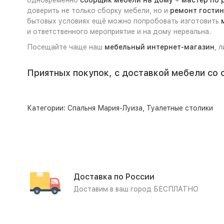
одновременно
сборщик мебели на дому
+
мастер по 
доверить не только сборку мебели, но и
ремонт гости
бытовых условиях ещё можно попробовать изготовить
и ответственного мероприятие и на дому нереальна.
Посещайте чаще наш
мебельный интернет-магазин
, 
Приятных покупок, с доставкой мебели со 
Категории:
Спальня Мария-Луиза
,
Туалетные столики
Доставка по России
Доставим в ваш город БЕСПЛАТНО