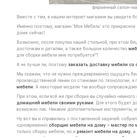
фирменный салон-маг
Вместе с тем, в нашем интернет-магазине вы увидите б
Именно поэтому, магазин 'Моя Мебель' это прекрасное
доме сейчас!
Возможно, после покупки нашей стильной, при этом б
досточкам и деталям, а также большое количество
меб
для сборки мебели мне потребуется"?
А не лучше ли, поэтому
заказать доставку мебели со 
Мы скажем, что не нужно преждевременно ощущать бесп
производственной линии со станками по технологии, а
мебели
. А некоторые модели так вообще сопровожда
При этом, если всё же при сборке вы случайно немного
домашней мебели своими руками
. Для этого будет 
возможно лак. Никакие дополнительные инструменты, ин
Ну вот вы и справились с поставленной задачей: собра
одновременно
сборщик мебели на дому
+
мастер по 
только сборку мебели, но и
ремонт мебели на дому
, 