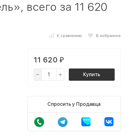
ь», всего за 11 620
К сравнению
В избранное
11 620
₽
Купить
Спросить у Продавца