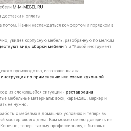
мебели
M-M-MEBEL.RU
 доставки и оплаты.
на потом. Начни наслаждаться комфортом и порядком в
ечно, увидев корпусную мебель, разобранную по мелким
ществуют виды сборки мебели
"? и "Какой инструмент
ского производства, изготовленная на
и
инструкция по применению
или
схема кухонной
ыход из сложившейся ситуации -
реставрация
тые мебельные материалы: воск, карандаш, маркер и
ать не нужно.
 работы с мебелью в домашних условиях и теперь вы
ьный мастер своего дела. Вам можно смело доверить не
 Конечно, теперь такому профессионалу, в бытовых