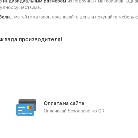
о индивидуальным размерам
из подручных материалов. Однак
трудноосуществима.
бели
, листайте каталог, сравнивайте цены и покупайте мебель
склада производителя!
Оплата на сайте
Оплачивай безопасно по QR