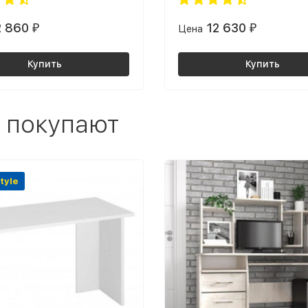
2 860
12 630
₽
Цена
₽
Купить
Купить
 покупают
tyle