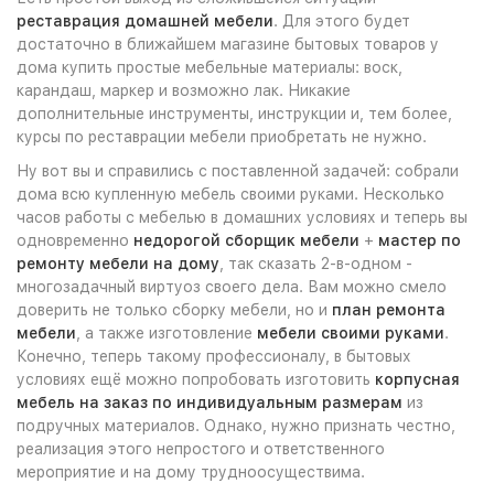
реставрация домашней мебели
. Для этого будет
достаточно в ближайшем магазине бытовых товаров у
дома купить простые мебельные материалы: воск,
карандаш, маркер и возможно лак. Никакие
дополнительные инструменты, инструкции и, тем более,
курсы по реставрации мебели приобретать не нужно.
Ну вот вы и справились с поставленной задачей: собрали
дома всю купленную мебель своими руками. Несколько
часов работы с мебелью в домашних условиях и теперь вы
одновременно
недорогой сборщик мебели
+
мастер по
ремонту мебели на дому
, так сказать 2-в-одном -
многозадачный виртуоз своего дела. Вам можно смело
доверить не только сборку мебели, но и
план ремонта
мебели
, а также изготовление
мебели своими руками
.
Конечно, теперь такому профессионалу, в бытовых
условиях ещё можно попробовать изготовить
корпусная
мебель на заказ по индивидуальным размерам
из
подручных материалов. Однако, нужно признать честно,
реализация этого непростого и ответственного
мероприятие и на дому трудноосуществима.