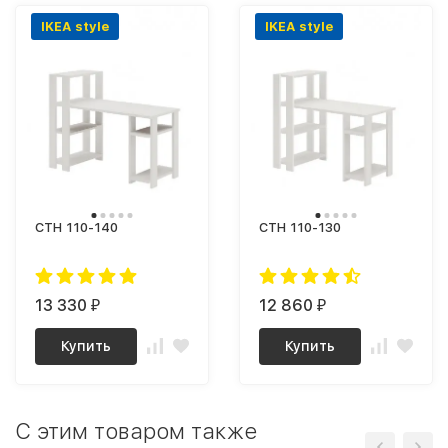
IKEA style
IKEA style
СТН 110-140
СТН 110-130
13 330
12 860
₽
₽
Купить
Купить
C этим товаром также