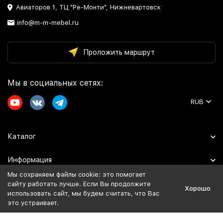
Авиаторов 1, ТЦ "Ре-Монти", Нижневартовск
info@m-m-mebel.ru
Проложить маршрут
Мы в социальных сетях:
RUB
Каталог
Информация
Мы сохраняем файлы cookie: это помогает
Помощь
сайту работать лучше. Если Вы продолжите
Хорошо
использовать сайт, мы будем считать, что Вас
это устраивает.
Политика персональных данных