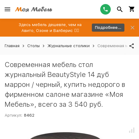
Здесь мебель дешевле, чем на
Подробнее...
Авито, Озоне и Валберис 👉🏻
Главная
Столы
Журнальные столики
Современная мебель
Современная мебель стол
журнальный BeautyStyle 14 дуб
маррон / черный, купить недорого в
фирменном салоне магазине «Моя
Мебель», всего за 3 540 руб.
Артикул:
8462