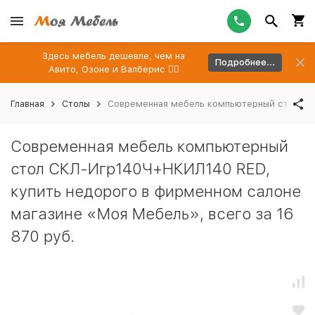
Здесь мебель дешевле, чем на
Подробнее...
Авито, Озоне и Валберис 👉🏻
Главная
Столы
Современная мебель компьютерный стол СКЛ
Современная мебель компьютерный
стол СКЛ-Игр140Ч+НКИЛ140 RED,
купить недорого в фирменном салоне
магазине «Моя Мебель», всего за 16
870 руб.