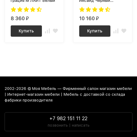
Грация М ЛАЙТ Белый
Инсайд Черный
мрамор / Черный
8 360
10 160
₽
₽
Купить
Купить
2002-2026 © Моя Мебель — Фирменный салон магазин мебели
| Интернет-магазин мебели | Мебель с доставкой со склада
фабрики производителя
+7 982 151 11 22
позвонить | написать