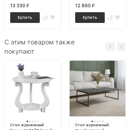
13 330
12 860
₽
₽
Купить
Купить
C этим товаром также
покупают
Стол журнальный
Стол журнальный