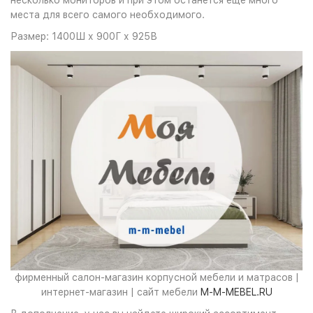
несколько мониторов и при этом останется еще много
места для всего самого необходимого.
Размер: 1400Ш х 900Г х 925В
фирменный салон-магазин корпусной мебели и матрасов |
интернет-магазин | сайт мебели
M-M-MEBEL.RU