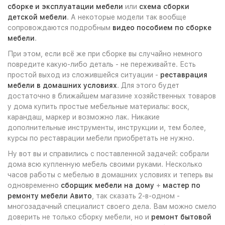
сборке и эксплуатации мебели
или
схема сборки
детской мебели
. А некоторые модели так вообще
сопровождаются подробным
видео пособием по сборке
мебели
.
При этом, если всё же при сборке вы случайно немного
повредите какую-либо деталь - не переживайте. Есть
простой выход из сложившейся ситуации -
реставрация
мебели в домашних условиях
. Для этого будет
достаточно в ближайшем магазине хозяйственных товаров
у дома купить простые мебельные материалы: воск,
карандаш, маркер и возможно лак. Никакие
дополнительные инструменты, инструкции и, тем более,
курсы по реставрации мебели приобретать не нужно.
Ну вот вы и справились с поставленной задачей: собрали
дома всю купленную мебель своими руками. Несколько
часов работы с мебелью в домашних условиях и теперь вы
одновременно
сборщик мебели на дому
+
мастер по
ремонту мебели Авито
, так сказать 2-в-одном -
многозадачный специалист своего дела. Вам можно смело
доверить не только сборку мебели, но и
ремонт бытовой