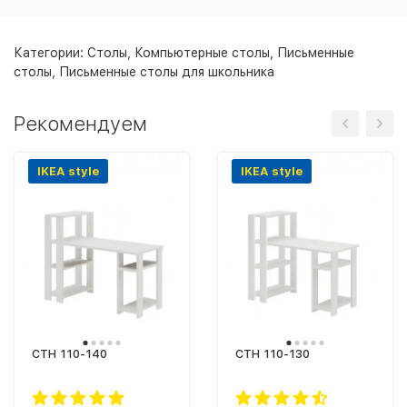
Категории:
Столы
,
Компьютерные столы
,
Письменные
столы
,
Письменные столы для школьника
Рекомендуем
IKEA style
IKEA style
СТН 110-140
СТН 110-130