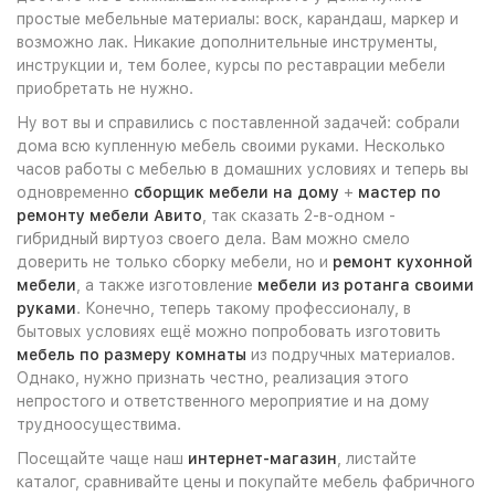
простые мебельные материалы: воск, карандаш, маркер и
возможно лак. Никакие дополнительные инструменты,
инструкции и, тем более, курсы по реставрации мебели
приобретать не нужно.
Ну вот вы и справились с поставленной задачей: собрали
дома всю купленную мебель своими руками. Несколько
часов работы с мебелью в домашних условиях и теперь вы
одновременно
сборщик мебели на дому
+
мастер по
ремонту мебели Авито
, так сказать 2-в-одном -
гибридный виртуоз своего дела. Вам можно смело
доверить не только сборку мебели, но и
ремонт кухонной
мебели
, а также изготовление
мебели из ротанга своими
руками
. Конечно, теперь такому профессионалу, в
бытовых условиях ещё можно попробовать изготовить
мебель по размеру комнаты
из подручных материалов.
Однако, нужно признать честно, реализация этого
непростого и ответственного мероприятие и на дому
трудноосуществима.
Посещайте чаще наш
интернет-магазин
, листайте
каталог, сравнивайте цены и покупайте мебель фабричного