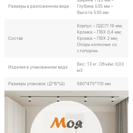
Ширина 1120 мм –
Размеры в разложенном виде
Глубина 535 мм –
Высота 530 мм
Корпус – ЛДСП 16 мм;
Кромка – ПВХ 0,4 мм;
Состав
Кромка – ПВХ 2 мм;
Опоры колесные со
стопором.
Вес: 13 кг. Объём: 0,03
Изделия в упакованном виде
м3
Размеры упаковок (Д*В*Ш)
580*475*110 мм