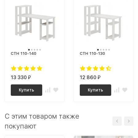
СТН 110-140
СТН 110-130
13 330
12 860
₽
₽
Купить
Купить
C этим товаром также
покупают