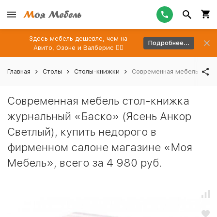
Здесь мебель дешевле, чем на
Подробнее...
Авито, Озоне и Валберис 👉🏻
Главная
Столы
Столы-книжки
Современная мебель стол-
Современная мебель стол-книжка
журнальный «Баско» (Ясень Анкор
Светлый), купить недорого в
фирменном салоне магазине «Моя
Мебель», всего за 4 980 руб.