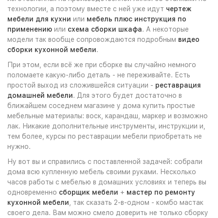
технологии, а поэтому вместе с ней уже идут
чертеж
мебели для кухни
или
мебель плюс инструкция по
применению
или
схема сборки шкафа
. А некоторые
модели так вообще сопровождаются подробным
видео
сборки кухонной мебели
.
При этом, если всё же при сборке вы случайно немного
поломаете какую-либо деталь - не переживайте. Есть
простой выход из сложившейся ситуации -
реставрация
домашней мебели
. Для этого будет достаточно в
ближайшем соседнем магазине у дома купить простые
мебельные материалы: воск, карандаш, маркер и возможно
лак. Никакие дополнительные инструменты, инструкции и,
тем более, курсы по реставрации мебели приобретать не
нужно.
Ну вот вы и справились с поставленной задачей: собрали
дома всю купленную мебель своими руками. Несколько
часов работы с мебелью в домашних условиях и теперь вы
одновременно
сборщик мебели
+
мастер по ремонту
кухонной мебели
, так сказать 2-в-одном - комбо мастак
своего дела. Вам можно смело доверить не только сборку