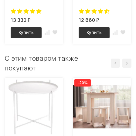
13 330
12 860
₽
₽
Купить
Купить
C этим товаром также
покупают
-20%