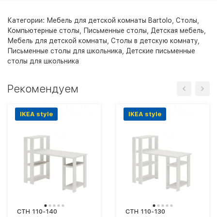
Категории:
Мебель для детской комнаты Bartolo
,
Столы
,
Компьютерные столы
,
Письменные столы
,
Детская мебель
,
Мебель для детской комнаты
,
Столы в детскую комнату
,
Письменные столы для школьника
,
Детские письменные
столы для школьника
Рекомендуем
IKEA style
IKEA style
СТН 110-140
СТН 110-130