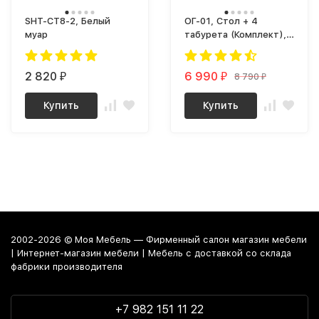
SHT-CT8-2, Белый
ОГ-01, Стол + 4
муар
табурета (Комплект),
ЛДСП дуб Молочный
2 820
6 990
8 790
₽
₽
₽
Купить
Купить
2002-2026 © Моя Мебель — Фирменный салон магазин мебели
| Интернет-магазин мебели | Мебель с доставкой со склада
фабрики производителя
+7 982 151 11 22