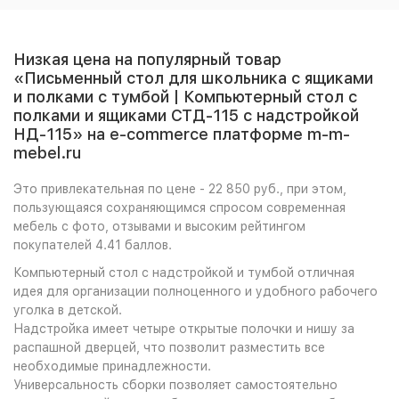
Низкая цена на популярный товар
«Письменный стол для школьника с ящиками
и полками с тумбой | Компьютерный стол с
полками и ящиками СТД-115 с надстройкой
НД-115» на e-commerce платформе m-m-
mebel.ru
Это привлекательная по цене - 22 850 руб., при этом,
пользующаяся сохраняющимся спросом современная
мебель с фото, отзывами и высоким рейтингом
покупателей 4.41 баллов.
Компьютерный стол с надстройкой и тумбой отличная
идея для организации полноценного и удобного рабочего
уголка в детской.
Надстройка имеет четыре открытые полочки и нишу за
распашной дверцей, что позволит разместить все
необходимые принадлежности.
Универсальность сборки позволяет самостоятельно