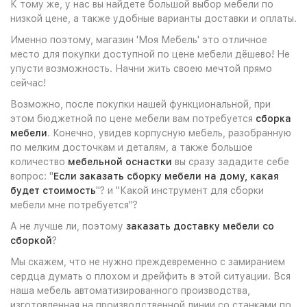
К тому же, у нас вы найдете большой выбор мебели по
низкой цене, а также удобные варианты доставки и оплаты.
Именно поэтому, магазин 'Моя Мебель' это отличное
место для покупки доступной по цене мебели дёшево! Не
упусти возможность. Начни жить своею мечтой прямо
сейчас!
Возможно, после покупки нашей функциональной, при
этом бюджетной по цене мебели вам потребуется
сборка
мебели
. Конечно, увидев корпусную мебель, разобранную
по мелким досточкам и деталям, а также большое
количество
мебельной оснастки
вы сразу зададите себе
вопрос: "
Если заказать сборку мебели на дому, какая
будет стоимость
"? и "Какой инструмент для сборки
мебели мне потребуется"?
А не лучше ли, поэтому
заказать доставку мебели со
сборкой
?
Мы скажем, что не нужно преждевременно с замиранием
сердца думать о плохом и дрейфить в этой ситуации. Вся
наша мебель автоматизированного производства,
изготовленная на производственной линии со станками по