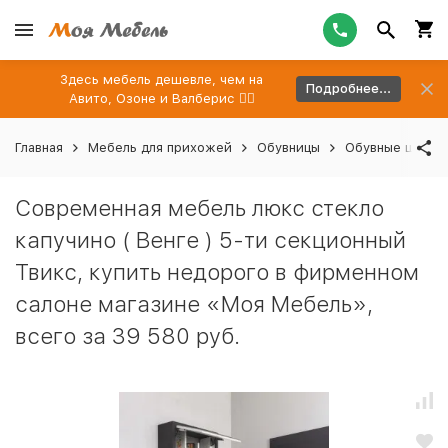
Здесь мебель дешевле, чем на
Подробнее...
Авито, Озоне и Валберис 👉🏻
Главная
Мебель для прихожей
Обувницы
Обувные шкафы
Современная мебель люкс стекло
капучино ( Венге ) 5-ти секционный
Твикс, купить недорого в фирменном
салоне магазине «Моя Мебель»,
всего за 39 580 руб.