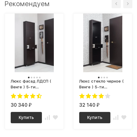
Рекомендуем
Люкс фасад ЛДСП (
Люкс стекло черное (
Венге ) 5-ти
Венге ) 5-ти
секционный Плюс
секционный Плюс
30 340
32 140
₽
₽
Купить
Купить