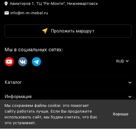
Авиаторов 1, ТЦ "Ре-Монти", Нижневартовск
info@m-m-mebel.ru
Проложить маршрут
Мы в социальных сетях:
RUB
Каталог
Информация
Мы сохраняем файлы cookie: это помогает
Помощь
сайту работать лучше. Если Вы продолжите
Хорошо
использовать сайт, мы будем считать, что Вас
это устраивает.
Политика персональных данных