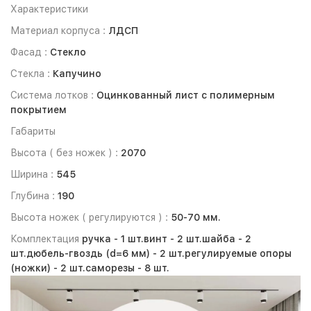
Характеристики
Материал корпуса :
ЛДСП
Фасад :
Стекло
Стекла :
Капучино
Система лотков :
Оцинкованный лист с полимерным
покрытием
Габариты
Высота ( без ножек ) :
2070
Ширина :
545
Глубина :
190
Высота ножек ( регулируются ) :
50-70 мм.
Комплектация
ручка -
1 шт.
винт -
2 шт.
шайба -
2
шт.
дюбель-гвоздь (d=6 мм) -
2 шт.
регулируемые опоры
(ножки) -
2 шт.
саморезы -
8 шт.