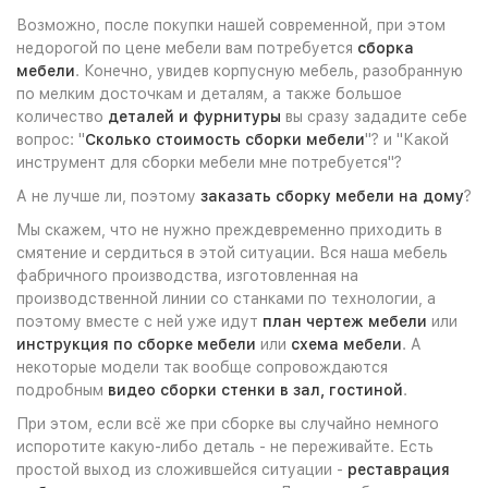
Возможно, после покупки нашей современной, при этом
недорогой по цене мебели вам потребуется
сборка
мебели
. Конечно, увидев корпусную мебель, разобранную
по мелким досточкам и деталям, а также большое
количество
деталей и фурнитуры
вы сразу зададите себе
вопрос: "
Сколько стоимость сборки мебели
"? и "Какой
инструмент для сборки мебели мне потребуется"?
А не лучше ли, поэтому
заказать сборку мебели на дому
?
Мы скажем, что не нужно преждевременно приходить в
смятение и сердиться в этой ситуации. Вся наша мебель
фабричного производства, изготовленная на
производственной линии со станками по технологии, а
поэтому вместе с ней уже идут
план чертеж мебели
или
инструкция по сборке мебели
или
схема мебели
. А
некоторые модели так вообще сопровождаются
подробным
видео сборки стенки в зал, гостиной
.
При этом, если всё же при сборке вы случайно немного
испоротите какую-либо деталь - не переживайте. Есть
простой выход из сложившейся ситуации -
реставрация