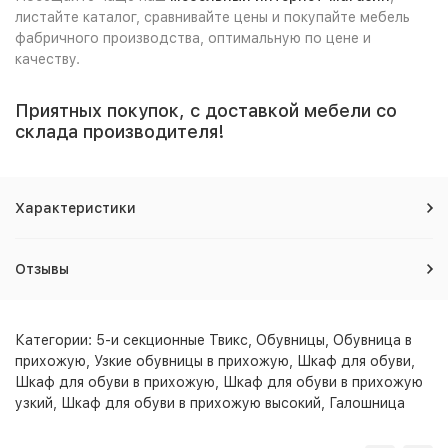
листайте каталог, сравнивайте цены и покупайте мебель
фабричного производства, оптимальную по цене и
качеству.
Приятных покупок, с доставкой мебели со
склада производителя!
Характеристики
Отзывы
Категории:
5-и секционные Твикс
,
Обувницы
,
Обувница в
прихожую
,
Узкие обувницы в прихожую
,
Шкаф для обуви
,
Шкаф для обуви в прихожую
,
Шкаф для обуви в прихожую
узкий
,
Шкаф для обуви в прихожую высокий
,
Галошница