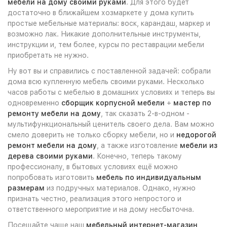
мебели на дому своими руками
. Для этого будет
достаточно в ближайшем хозмаркете у дома купить
простые мебельные материалы: воск, карандаш, маркер и
возможно лак. Никакие дополнительные инструменты,
инструкции и, тем более, курсы по реставрации мебели
приобретать не нужно.
Ну вот вы и справились с поставленной задачей: собрали
дома всю купленную мебель своими руками. Несколько
часов работы с мебелью в домашних условиях и теперь вы
одновременно
сборщик корпусной мебели
+
мастер по
ремонту мебели на дому
, так сказать 2-в-одном -
мультифункциональный ценитель своего дела. Вам можно
смело доверить не только сборку мебели, но и
недорогой
ремонт мебели на дому
, а также изготовление
мебели из
дерева своими руками
. Конечно, теперь такому
профессионалу, в бытовых условиях ещё можно
попробовать изготовить
мебель по индивидуальным
размерам
из подручных материалов. Однако, нужно
признать честно, реализация этого непростого и
ответственного мероприятие и на дому несбыточна.
Посещайте чаще наш
мебельный интернет-магазин
,