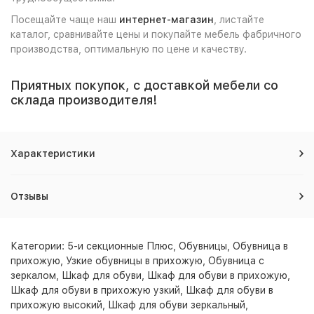
Посещайте чаще наш
интернет-магазин
, листайте
каталог, сравнивайте цены и покупайте мебель фабричного
производства, оптимальную по цене и качеству.
Приятных покупок, с доставкой мебели со
склада производителя!
Характеристики
Отзывы
Категории:
5-и секционные Плюс
,
Обувницы
,
Обувница в
прихожую
,
Узкие обувницы в прихожую
,
Обувница с
зеркалом
,
Шкаф для обуви
,
Шкаф для обуви в прихожую
,
Шкаф для обуви в прихожую узкий
,
Шкаф для обуви в
прихожую высокий
,
Шкаф для обуви зеркальный
,