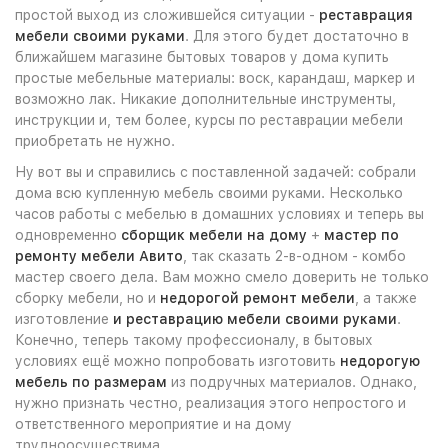
простой выход из сложившейся ситуации -
реставрация
мебели своими руками
. Для этого будет достаточно в
ближайшем магазине бытовых товаров у дома купить
простые мебельные материалы: воск, карандаш, маркер и
возможно лак. Никакие дополнительные инструменты,
инструкции и, тем более, курсы по реставрации мебели
приобретать не нужно.
Ну вот вы и справились с поставленной задачей: собрали
дома всю купленную мебель своими руками. Несколько
часов работы с мебелью в домашних условиях и теперь вы
одновременно
сборщик мебели на дому
+
мастер по
ремонту мебели Авито
, так сказать 2-в-одном - комбо
мастер своего дела. Вам можно смело доверить не только
сборку мебели, но и
недорогой ремонт мебели
, а также
изготовление
и реставрацию мебели своими руками
.
Конечно, теперь такому профессионалу, в бытовых
условиях ещё можно попробовать изготовить
недорогую
мебель по размерам
из подручных материалов. Однако,
нужно признать честно, реализация этого непростого и
ответственного мероприятие и на дому
трудноосуществима.