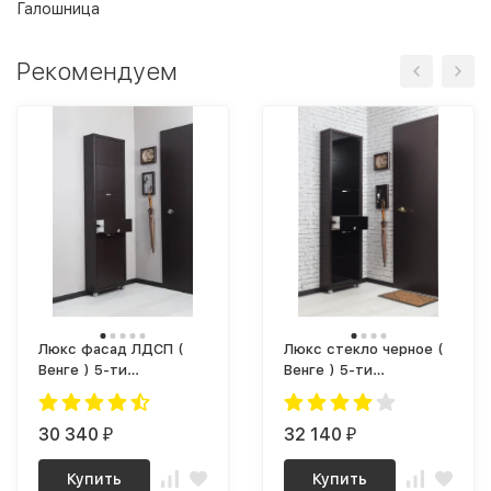
Галошница
Рекомендуем
Люкс фасад ЛДСП (
Люкс стекло черное (
Венге ) 5-ти
Венге ) 5-ти
секционный Плюс
секционный Плюс
30 340
32 140
₽
₽
Купить
Купить