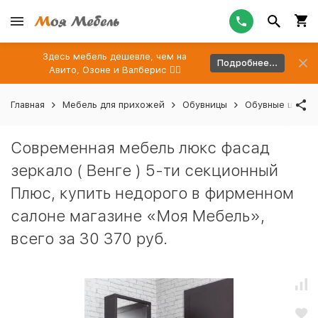
Здесь мебель дешевле, чем на
Подробнее...
Авито, Озоне и Валберис 👉🏻
Главная
Мебель для прихожей
Обувницы
Обувные шкафы
Современная мебель люкс фасад
зеркало ( Венге ) 5-ти секционный
Плюс, купить недорого в фирменном
салоне магазине «Моя Мебель»,
всего за 30 370 руб.