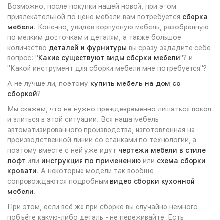
Возможно, после покупки нашей новой, при этом
привлекательной по цене мебели вам потребуется
сборка
мебели
. Конечно, увидев корпусную мебель, разобранную
по мелким досточкам и деталям, а также большое
количество
деталей и фурнитуры
вы сразу зададите себе
вопрос: "
Какие существуют виды сборки мебели
"? и
"Какой инструмент для сборки мебели мне потребуется"?
А не лучше ли, поэтому
купить мебель на дом со
сборкой
?
Мы скажем, что не нужно преждевременно лишаться покоя
и злиться в этой ситуации. Вся наша мебель
автоматизированного производства, изготовленная на
производственной линии со станками по технологии, а
поэтому вместе с ней уже идут
чертежи мебели в стиле
лофт
или
инструкция по применению
или
схема сборки
кровати
. А некоторые модели так вообще
сопровождаются подробным
видео сборки кухонной
мебели
.
При этом, если всё же при сборке вы случайно немного
побъёте какую-либо деталь - не переживайте. Есть